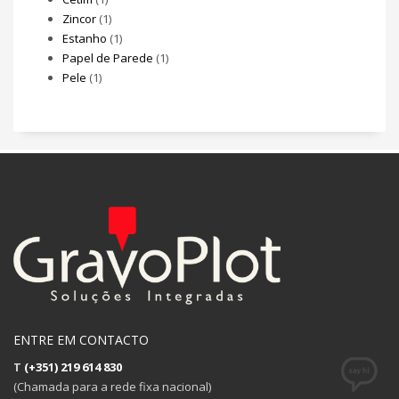
Zincor
(1)
Estanho
(1)
Papel de Parede
(1)
Pele
(1)
ENTRE EM CONTACTO
T
(+351) 219 614 830
(Chamada para a rede fixa nacional)