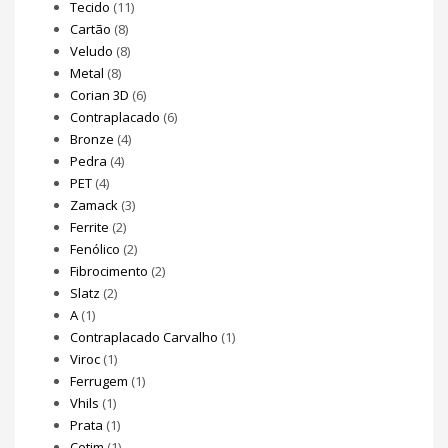
Tecido
(11)
Cartão
(8)
Veludo
(8)
Metal
(8)
Corian 3D
(6)
Contraplacado
(6)
Bronze
(4)
Pedra
(4)
PET
(4)
Zamack
(3)
Ferrite
(2)
Fenólico
(2)
Fibrocimento
(2)
Slatz
(2)
A
(1)
Contraplacado Carvalho
(1)
Viroc
(1)
Ferrugem
(1)
Vhils
(1)
Prata
(1)
Cetim
(1)