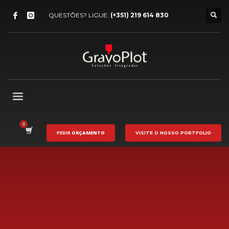
QUESTÕES? LIGUE:
(+351) 219 614 830
PEDIR
ORÇAMENTO
VISITE O NOSSO
PORTFOLIO