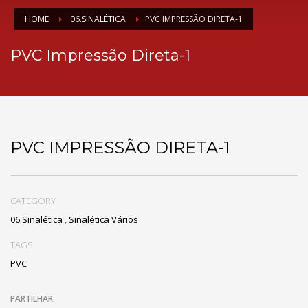
HOME
06.SINALÉTICA
PVC IMPRESSÃO DIRETA-1
PVC Impressão Direta-1
PVC IMPRESSÃO DIRETA-1
CATEGORY
06.Sinalética
,
Sinalética Vários
TAGS
PVC