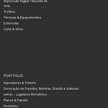
Impressão Digital / Recorte de
Vinil
Troféus
Técnicas & Equipamentos
Esferovite
Corte & Vinco
PORTFOLIO
Expositores & Totem’s
Decoração de Paredes, Montras, Stands e Viaturas
Letras – Logotipos Monobloco
Placas & Painéis
Reclames