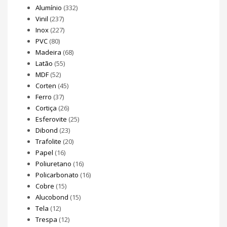
Alumínio
(332)
Vinil
(237)
Inox
(227)
PVC
(80)
Madeira
(68)
Latão
(55)
MDF
(52)
Corten
(45)
Ferro
(37)
Cortiça
(26)
Esferovite
(25)
Dibond
(23)
Trafolite
(20)
Papel
(16)
Poliuretano
(16)
Policarbonato
(16)
Cobre
(15)
Alucobond
(15)
Tela
(12)
Trespa
(12)