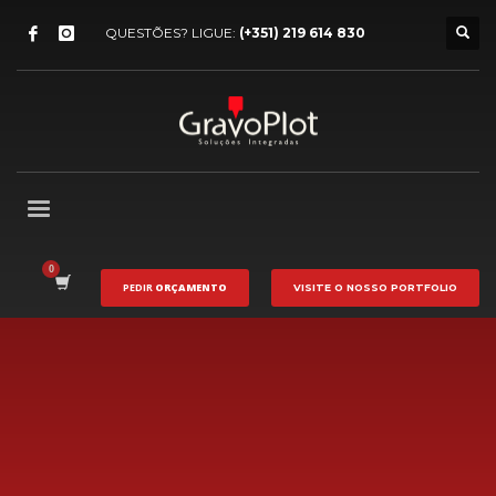
QUESTÕES? LIGUE:
(+351) 219 614 830
PEDIR
ORÇAMENTO
VISITE O NOSSO
PORTFOLIO