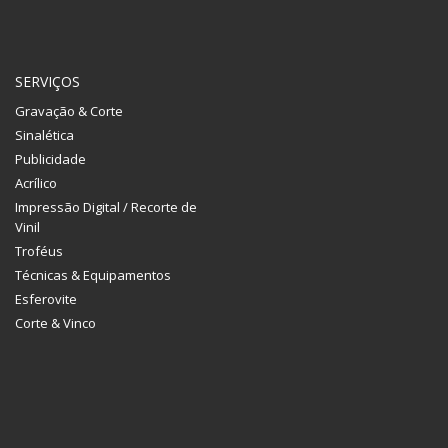
SERVIÇOS
Gravação & Corte
Sinalética
Publicidade
Acrílico
Impressão Digital / Recorte de
Vinil
Troféus
Técnicas & Equipamentos
Esferovite
Corte & Vinco