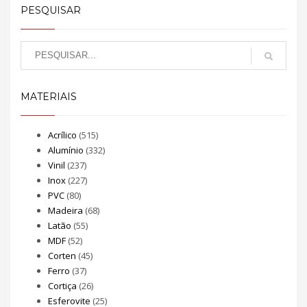
PESQUISAR
MATERIAIS
Acrílico
(515)
Alumínio
(332)
Vinil
(237)
Inox
(227)
PVC
(80)
Madeira
(68)
Latão
(55)
MDF
(52)
Corten
(45)
Ferro
(37)
Cortiça
(26)
Esferovite
(25)