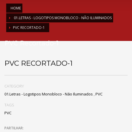
HOME
01.LETRAS - LOGOTIPOS MONOBLOCO - NÃO ILUMINADOS
PVC RECORTADO-1
PVC Recortado-1
PVC RECORTADO-1
CATEGORY
01.Letras - Logotipos Monobloco - Não Iluminados
,
PVC
TAGS
PVC