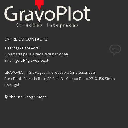
ENTRE EM CONTACTO
T
(+351) 219 614 830
(Chamada para a rede fixa nacional)
Email:
geral@gravoplot.pt
GRAVOPLOT - Gravação, Impressão e Sinalética, Lda.
Park Real - Estrada Real, 33 Edif. D - Campo Raso 2710-450 Sintra
Portugal
Abrir no Google Maps