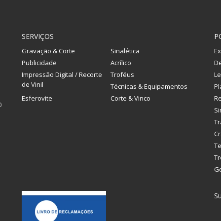
SERVIÇOS
P
Gravação & Corte
Sinalética
Ex
Publicidade
Acrílico
De
Impressão Digital / Recorte
Troféus
Le
de Vinil
Técnicas & Equipamentos
Pl
Esferovite
Corte & Vinco
R
0
Si
Tr
Cr
Te
Tr
G
Su