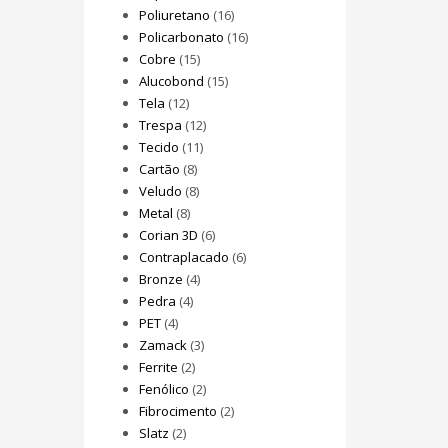
Poliuretano
(16)
Policarbonato
(16)
Cobre
(15)
Alucobond
(15)
Tela
(12)
Trespa
(12)
Tecido
(11)
Cartão
(8)
Veludo
(8)
Metal
(8)
Corian 3D
(6)
Contraplacado
(6)
Bronze
(4)
Pedra
(4)
PET
(4)
Zamack
(3)
Ferrite
(2)
Fenólico
(2)
Fibrocimento
(2)
Slatz
(2)