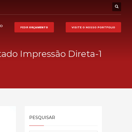
HO
PEDIR
ORÇAMENTO
VISITE O NOSSO
PORTFOLIO
ado Impressão Direta-1
PESQUISAR