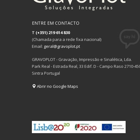
ENTRE EM CONTACTO
T
(+351) 219 614 830
(Chamada para a rede fixa nacional)
Email:
geral@gravoplot.pt
GRAVOPLOT - Gravação, Impressão e Sinalética, Lda.
Park Real - Estrada Real, 33 Edif. D - Campo Raso 2710-45
Sintra Portugal
Abrir no Google Maps