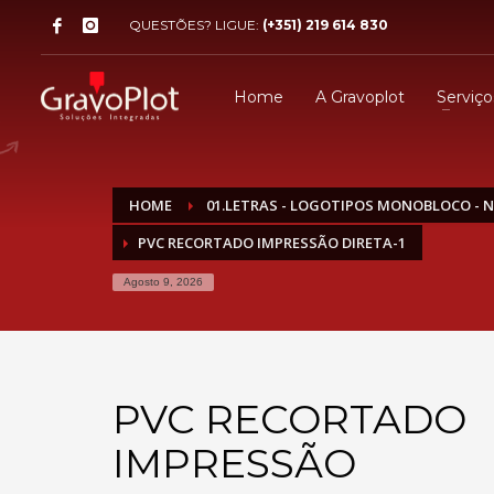
QUESTÕES? LIGUE:
(+351) 219 614 830
Home
A Gravoplot
Serviço
HOME
01.LETRAS - LOGOTIPOS MONOBLOCO - 
PVC RECORTADO IMPRESSÃO DIRETA-1
Agosto 9, 2026
PVC RECORTADO
IMPRESSÃO