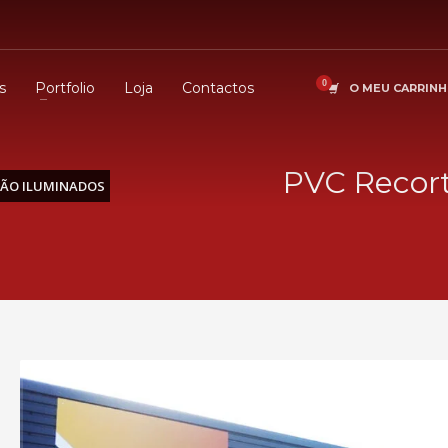
s
Portfolio
Loja
Contactos
O MEU CARRIN
PVC Recort
NÃO ILUMINADOS