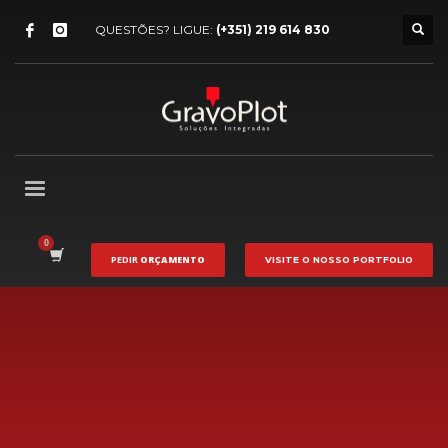
QUESTÕES? LIGUE:
(+351) 219 614 830
PEDIR
ORÇAMENTO
VISITE O NOSSO
PORTFOLIO