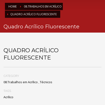
HOME
08.TRABALHOS EM ACRÍLICO
QUADRO ACRÍLICO FLUORESCENTE
Quadro Acrílico Fluorescente
QUADRO ACRÍLICO
FLUORESCENTE
CATEGORY
08.Trabalhos em Acrílico
,
Técnicos
TAGS
Acrílico