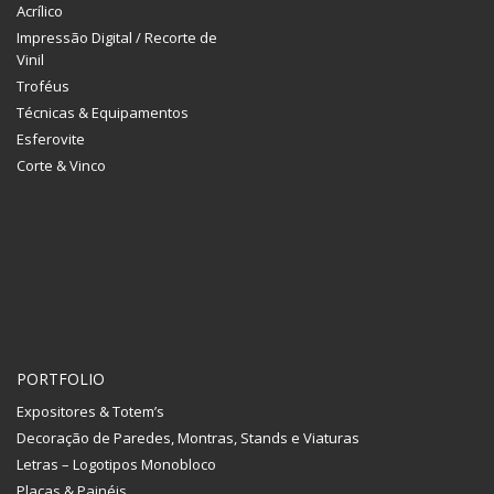
Acrílico
Impressão Digital / Recorte de
Vinil
Troféus
Técnicas & Equipamentos
Esferovite
Corte & Vinco
PORTFOLIO
Expositores & Totem’s
Decoração de Paredes, Montras, Stands e Viaturas
Letras – Logotipos Monobloco
Placas & Painéis