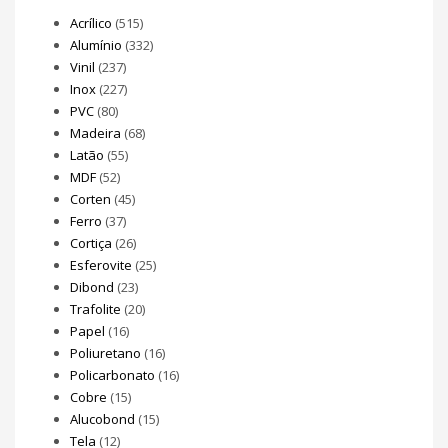
Acrílico
(515)
Alumínio
(332)
Vinil
(237)
Inox
(227)
PVC
(80)
Madeira
(68)
Latão
(55)
MDF
(52)
Corten
(45)
Ferro
(37)
Cortiça
(26)
Esferovite
(25)
Dibond
(23)
Trafolite
(20)
Papel
(16)
Poliuretano
(16)
Policarbonato
(16)
Cobre
(15)
Alucobond
(15)
Tela
(12)