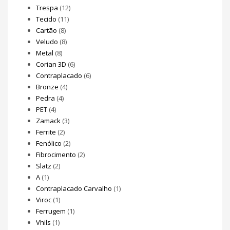
Trespa
(12)
Tecido
(11)
Cartão
(8)
Veludo
(8)
Metal
(8)
Corian 3D
(6)
Contraplacado
(6)
Bronze
(4)
Pedra
(4)
PET
(4)
Zamack
(3)
Ferrite
(2)
Fenólico
(2)
Fibrocimento
(2)
Slatz
(2)
A
(1)
Contraplacado Carvalho
(1)
Viroc
(1)
Ferrugem
(1)
Vhils
(1)