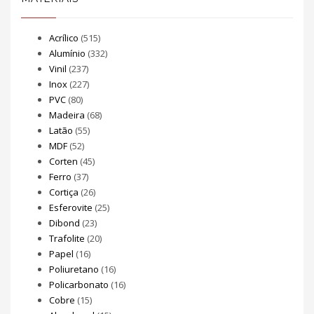
Acrílico
(515)
Alumínio
(332)
Vinil
(237)
Inox
(227)
PVC
(80)
Madeira
(68)
Latão
(55)
MDF
(52)
Corten
(45)
Ferro
(37)
Cortiça
(26)
Esferovite
(25)
Dibond
(23)
Trafolite
(20)
Papel
(16)
Poliuretano
(16)
Policarbonato
(16)
Cobre
(15)