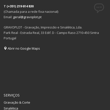
T
(+351) 219 614 830
(Chamada para a rede fixa nacional)
Email:
geral@gravoplot.pt
GRAVOPLOT - Gravação, Impressão e Sinalética, Lda.
Park Real - Estrada Real, 33 Edif. D - Campo Raso 2710-450 Sintra
Portugal
Abrir no Google Maps
SERVIÇOS
Gravação & Corte
Sinalética