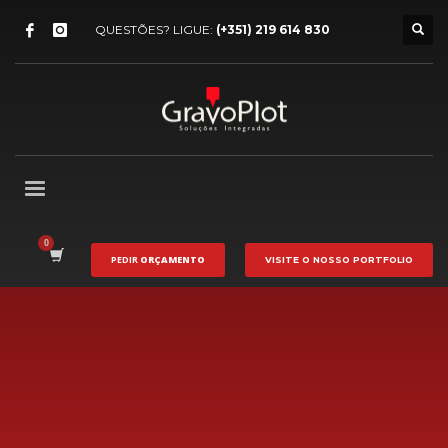
QUESTÕES? LIGUE:
(+351) 219 614 830
PEDIR
ORÇAMENTO
VISITE O NOSSO
PORTFOLIO