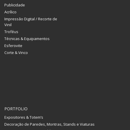
Publicidade
Acrílico
Impressão Digital / Recorte de
Vinil
Troféus
Técnicas & Equipamentos
Esferovite
Corte & Vinco
PORTFOLIO
Expositores & Totem’s
Decoração de Paredes, Montras, Stands e Viaturas