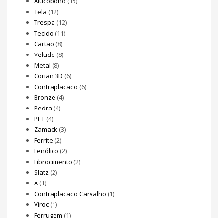
Alucobond
(15)
Tela
(12)
Trespa
(12)
Tecido
(11)
Cartão
(8)
Veludo
(8)
Metal
(8)
Corian 3D
(6)
Contraplacado
(6)
Bronze
(4)
Pedra
(4)
PET
(4)
Zamack
(3)
Ferrite
(2)
Fenólico
(2)
Fibrocimento
(2)
Slatz
(2)
A
(1)
Contraplacado Carvalho
(1)
Viroc
(1)
Ferrugem
(1)