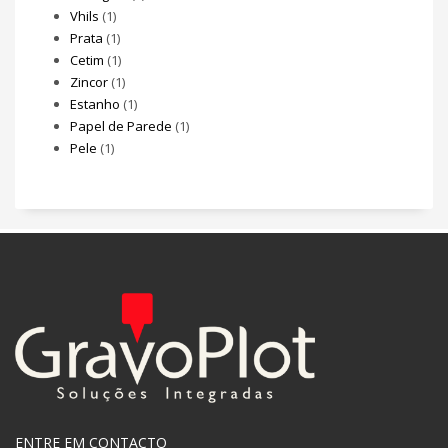
Vhils
(1)
Prata
(1)
Cetim
(1)
Zincor
(1)
Estanho
(1)
Papel de Parede
(1)
Pele
(1)
ENTRE EM CONTACTO