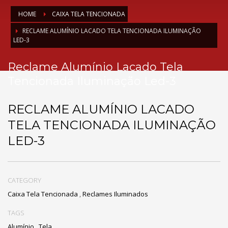
HOME
CAIXA TELA TENCIONADA
RECLAME ALUMÍNIO LACADO TELA TENCIONADA ILUMINAÇÃO
LED-3
Reclame Alumínio Lacado Tela
Tencionada Iluminação Led-3
RECLAME ALUMÍNIO LACADO
TELA TENCIONADA ILUMINAÇÃO
LED-3
CATEGORY
Caixa Tela Tencionada
,
Reclames Iluminados
TAGS
Alumínio
,
Tela