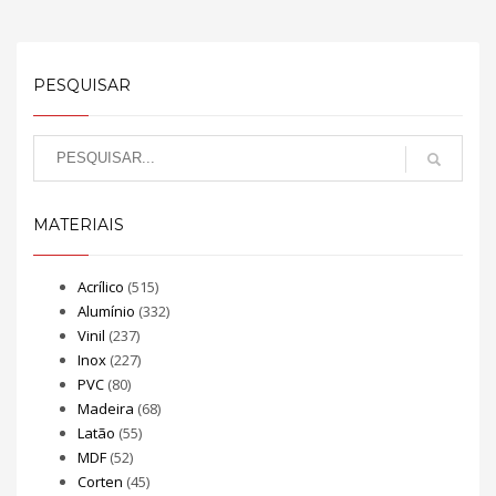
PESQUISAR
MATERIAIS
Acrílico
(515)
Alumínio
(332)
Vinil
(237)
Inox
(227)
PVC
(80)
Madeira
(68)
Latão
(55)
MDF
(52)
Corten
(45)