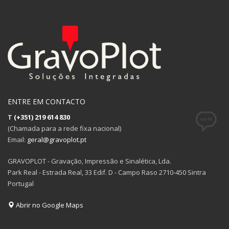
ENTRE EM CONTACTO
T
(+351) 219 614 830
(Chamada para a rede fixa nacional)
Email:
geral@gravoplot.pt
GRAVOPLOT - Gravação, Impressão e Sinalética, Lda.
Park Real - Estrada Real, 33 Edif. D - Campo Raso 2710-450 Sintra
Portugal
Abrir no Google Maps