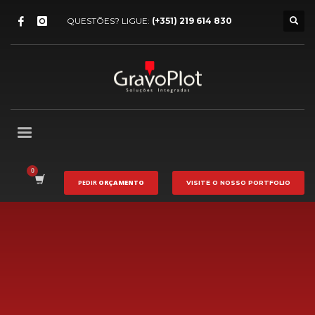
QUESTÕES? LIGUE:
(+351) 219 614 830
PEDIR
ORÇAMENTO
VISITE O NOSSO
PORTFOLIO