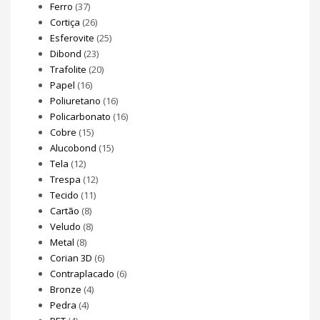
Ferro
(37)
Cortiça
(26)
Esferovite
(25)
Dibond
(23)
Trafolite
(20)
Papel
(16)
Poliuretano
(16)
Policarbonato
(16)
Cobre
(15)
Alucobond
(15)
Tela
(12)
Trespa
(12)
Tecido
(11)
Cartão
(8)
Veludo
(8)
Metal
(8)
Corian 3D
(6)
Contraplacado
(6)
Bronze
(4)
Pedra
(4)