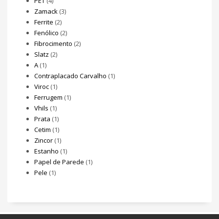
PET
(4)
Zamack
(3)
Ferrite
(2)
Fenólico
(2)
Fibrocimento
(2)
Slatz
(2)
A
(1)
Contraplacado Carvalho
(1)
Viroc
(1)
Ferrugem
(1)
Vhils
(1)
Prata
(1)
Cetim
(1)
Zincor
(1)
Estanho
(1)
Papel de Parede
(1)
Pele
(1)