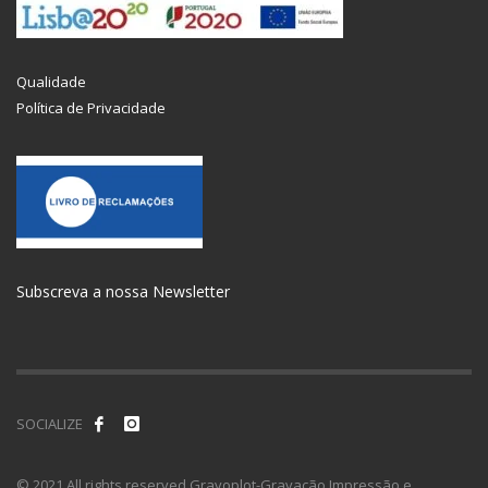
Qualidade
Política de Privacidade
Subscreva a nossa Newsletter
SOCIALIZE
© 2021 All rights reserved Gravoplot-Gravação,Impressão e