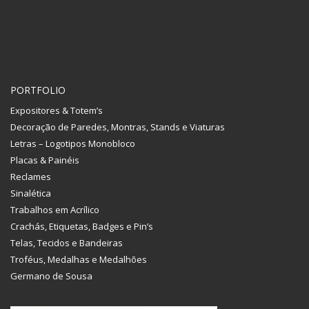
PORTFOLIO
Expositores & Totem’s
Decoração de Paredes, Montras, Stands e Viaturas
Letras – Logotipos Monobloco
Placas & Painéis
Reclames
Sinalética
Trabalhos em Acrílico
Crachás, Etiquetas, Badges e Pin’s
Telas, Tecidos e Bandeiras
Troféus, Medalhas e Medalhões
Germano de Sousa