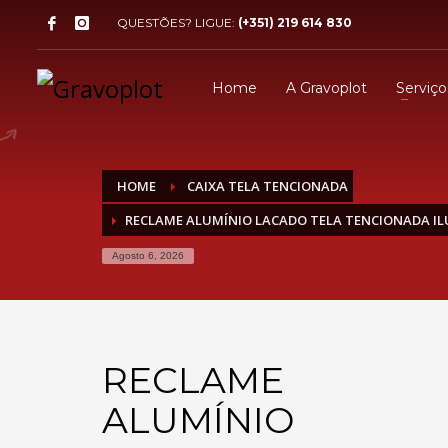
QUESTÕES? LIGUE:
(+351) 219 614 830
Home
A Gravoplot
Serviço
HOME
CAIXA TELA TENCIONADA
RECLAME ALUMÍNIO LACADO TELA TENCIONADA I
Agosto 6, 2026
RECLAME
ALUMÍNIO