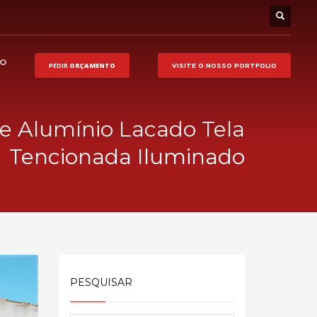
HO
PEDIR
ORÇAMENTO
VISITE O NOSSO
PORTFOLIO
e Alumínio Lacado Tela
Tencionada Iluminado
PESQUISAR