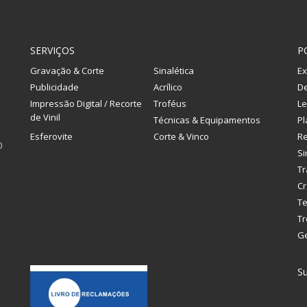
SERVIÇOS
P
Gravação & Corte
Sinalética
Ex
Publicidade
Acrílico
De
Impressão Digital / Recorte
Troféus
Le
de Vinil
Técnicas & Equipamentos
Pl
Esferovite
Corte & Vinco
R
0
Si
Tr
Cr
Te
Tr
G
Su