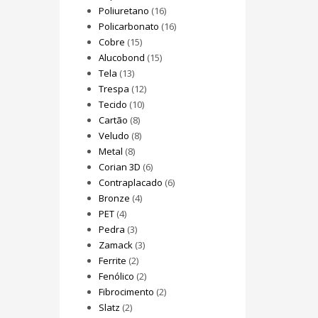
Poliuretano
(16)
Policarbonato
(16)
Cobre
(15)
Alucobond
(15)
Tela
(13)
Trespa
(12)
Tecido
(10)
Cartão
(8)
Veludo
(8)
Metal
(8)
Corian 3D
(6)
Contraplacado
(6)
Bronze
(4)
PET
(4)
Pedra
(3)
Zamack
(3)
Ferrite
(2)
Fenólico
(2)
Fibrocimento
(2)
Slatz
(2)