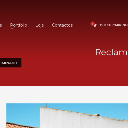
s
Portfolio
Loja
Contactos
O MEU CARRIN
Reclam
LUMINADO