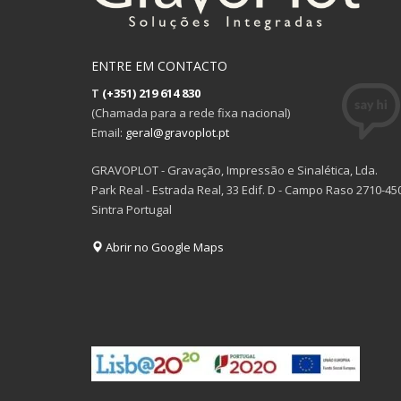
ENTRE EM CONTACTO
T
(+351) 219 614 830
(Chamada para a rede fixa nacional)
Email:
geral@gravoplot.pt
GRAVOPLOT - Gravação, Impressão e Sinalética, Lda.
Park Real - Estrada Real, 33 Edif. D - Campo Raso 2710-45
Sintra Portugal
Abrir no Google Maps