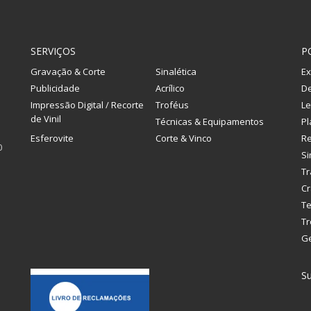
SERVIÇOS
P
Gravação & Corte
Sinalética
Ex
Publicidade
Acrílico
De
Impressão Digital / Recorte
Troféus
Le
de Vinil
Técnicas & Equipamentos
Pl
Esferovite
Corte & Vinco
R
0
Si
Tr
Cr
Te
Tr
G
Su