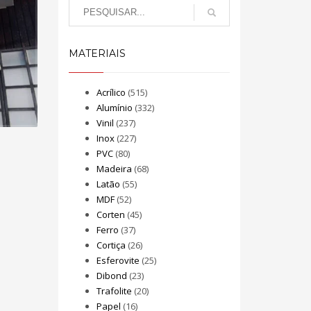
MATERIAIS
Acrílico
(515)
Alumínio
(332)
Vinil
(237)
Inox
(227)
PVC
(80)
Madeira
(68)
Latão
(55)
MDF
(52)
Corten
(45)
Ferro
(37)
Cortiça
(26)
Esferovite
(25)
Dibond
(23)
Trafolite
(20)
Papel
(16)