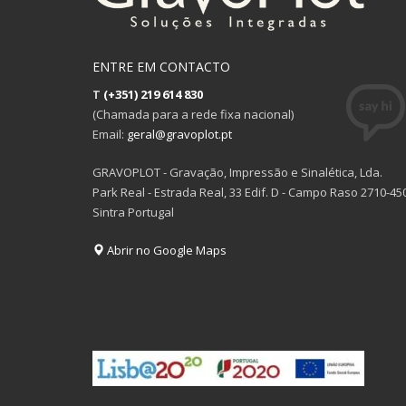
ENTRE EM CONTACTO
T
(+351) 219 614 830
(Chamada para a rede fixa nacional)
Email:
geral@gravoplot.pt
GRAVOPLOT - Gravação, Impressão e Sinalética, Lda.
Park Real - Estrada Real, 33 Edif. D - Campo Raso 2710-45
Sintra Portugal
Abrir no Google Maps