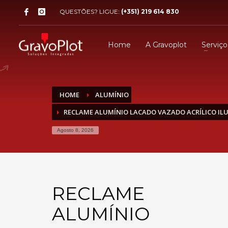
QUESTÕES? LIGUE:
(+351) 219 614 830
Home
A Gravoplot
Serviço
HOME
ALUMÍNIO
RECLAME ALUMÍNIO LACADO VAZADO ACRÍLICO ILU
Agosto 8, 2026
RECLAME
ALUMÍNIO