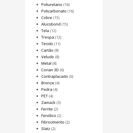
Poliuretano
(16)
Policarbonato
(16)
Cobre
(15)
Alucobond
(15)
Tela
(12)
Trespa
(12)
Tecido
(11)
Cartão
(8)
Veludo
(8)
Metal
(8)
Corian 3D
(6)
Contraplacado
(6)
Bronze
(4)
Pedra
(4)
PET
(4)
Zamack
(3)
Ferrite
(2)
Fenólico
(2)
Fibrocimento
(2)
Slatz
(2)