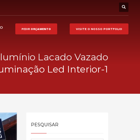
HO
PEDIR
ORÇAMENTO
VISITE O NOSSO
PORTFOLIO
lumínio Lacado Vazado
Iluminação Led Interior-1
PESQUISAR