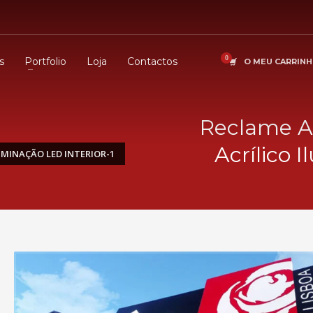
s
Portfolio
Loja
Contactos
O MEU CARRIN
Reclame A
Acrílico 
MINAÇÃO LED INTERIOR-1