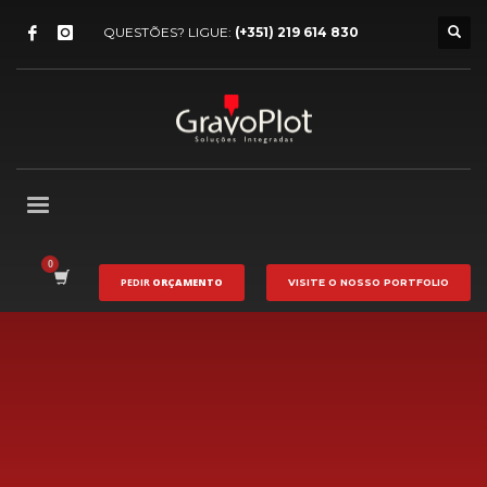
QUESTÕES? LIGUE:
(+351) 219 614 830
PEDIR
ORÇAMENTO
VISITE O NOSSO
PORTFOLIO