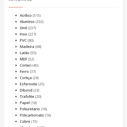
Acrílico
(515)
Alumínio
(332)
Vinil
(237)
Inox
(227)
PVC
(80)
Madeira
(68)
Latão
(55)
MDF
(52)
Corten
(45)
Ferro
(37)
Cortiça
(26)
Esferovite
(25)
Dibond
(23)
Trafolite
(20)
Papel
(16)
Poliuretano
(16)
Policarbonato
(16)
Cobre
(15)