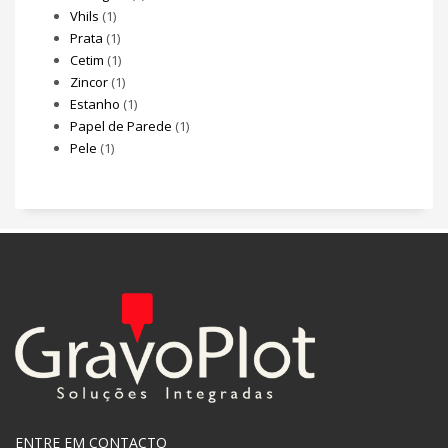
Vhils
(1)
Prata
(1)
Cetim
(1)
Zincor
(1)
Estanho
(1)
Papel de Parede
(1)
Pele
(1)
ENTRE EM CONTACTO