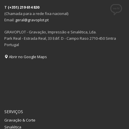
T
(+351) 219 614 830
(Chamada para a rede fixa nacional)
Email:
geral@gravoplot.pt
GRAVOPLOT - Gravação, Impressão e Sinalética, Lda.
Park Real - Estrada Real, 33 Edif. D - Campo Raso 2710-450 Sintra
Portugal
Abrir no Google Maps
SERVIÇOS
Gravação & Corte
Sinalética