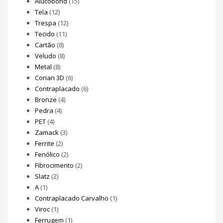
Alucobond
(15)
Tela
(12)
Trespa
(12)
Tecido
(11)
Cartão
(8)
Veludo
(8)
Metal
(8)
Corian 3D
(6)
Contraplacado
(6)
Bronze
(4)
Pedra
(4)
PET
(4)
Zamack
(3)
Ferrite
(2)
Fenólico
(2)
Fibrocimento
(2)
Slatz
(2)
A
(1)
Contraplacado Carvalho
(1)
Viroc
(1)
Ferrugem
(1)