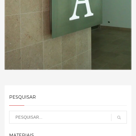
PESQUISAR
MATERIAIS