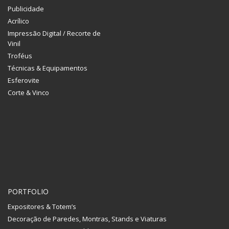
Publicidade
Acrílico
Impressão Digital / Recorte de
Vinil
Troféus
Técnicas & Equipamentos
Esferovite
Corte & Vinco
PORTFOLIO
Expositores & Totem’s
Decoração de Paredes, Montras, Stands e Viaturas