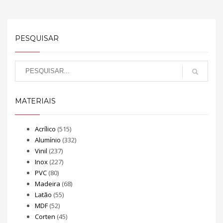
PESQUISAR
MATERIAIS
Acrílico
(515)
Alumínio
(332)
Vinil
(237)
Inox
(227)
PVC
(80)
Madeira
(68)
Latão
(55)
MDF
(52)
Corten
(45)