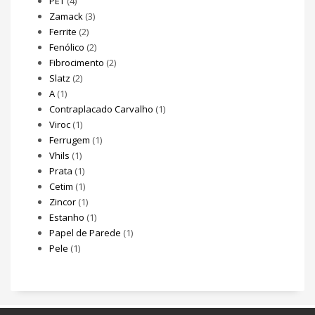
PET
(4)
Zamack
(3)
Ferrite
(2)
Fenólico
(2)
Fibrocimento
(2)
Slatz
(2)
A
(1)
Contraplacado Carvalho
(1)
Viroc
(1)
Ferrugem
(1)
Vhils
(1)
Prata
(1)
Cetim
(1)
Zincor
(1)
Estanho
(1)
Papel de Parede
(1)
Pele
(1)