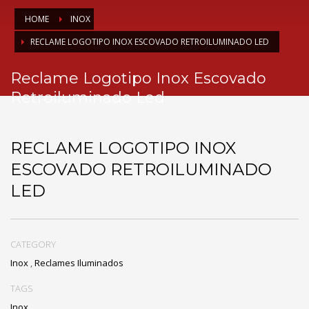
HOME
INOX
RECLAME LOGOTIPO INOX ESCOVADO RETROILUMINADO LED
Reclame Logotipo Inox Escovado
Retroiluminado Led
RECLAME LOGOTIPO INOX
ESCOVADO RETROILUMINADO
LED
CATEGORY
Inox
,
Reclames Iluminados
TAGS
Inox