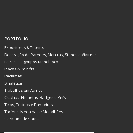
PORTFOLIO
Expositores & Totem’s
Decoração de Paredes, Montras, Stands e Viaturas
Letras – Logotipos Monobloco
Placas & Painéis
Reclames
Sinalética
Trabalhos em Acrílico
Crachás, Etiquetas, Badges e Pin’s
Telas, Tecidos e Bandeiras
Troféus, Medalhas e Medalhões
Germano de Sousa