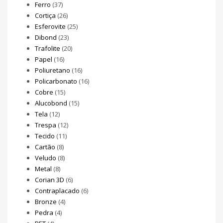
Ferro
(37)
Cortiça
(26)
Esferovite
(25)
Dibond
(23)
Trafolite
(20)
Papel
(16)
Poliuretano
(16)
Policarbonato
(16)
Cobre
(15)
Alucobond
(15)
Tela
(12)
Trespa
(12)
Tecido
(11)
Cartão
(8)
Veludo
(8)
Metal
(8)
Corian 3D
(6)
Contraplacado
(6)
Bronze
(4)
Pedra
(4)