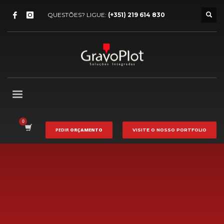
QUESTÕES? LIGUE:
(+351) 219 614 830
PEDIR
ORÇAMENTO
VISITE O NOSSO
PORTFOLIO