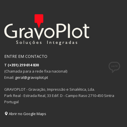
ENTRE EM CONTACTO
T
(+351) 219 614 830
(Chamada para a rede fixa nacional)
Email:
geral@gravoplot.pt
GRAVOPLOT - Gravação, Impressão e Sinalética, Lda.
Park Real - Estrada Real, 33 Edif. D - Campo Raso 2710-450 Sintra
Portugal
Abrir no Google Maps