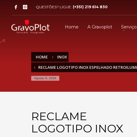
QUESTÕES? LIGUE:
(+351) 219 614 830
Home
A Gravoplot
Serviço
HOME
INOX
RECLAME LOGOTIPO INOX ESPELHADO RETROILUMI
Agosto 6, 2026
RECLAME
LOGOTIPO INOX