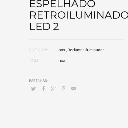
ESPELHADO
RETROILUMINAD
LED 2
CATEGORY
Inox
,
Reclames Iluminados
TAGS
Inox