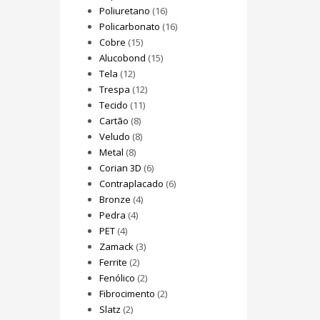
Poliuretano
(16)
Policarbonato
(16)
Cobre
(15)
Alucobond
(15)
Tela
(12)
Trespa
(12)
Tecido
(11)
Cartão
(8)
Veludo
(8)
Metal
(8)
Corian 3D
(6)
Contraplacado
(6)
Bronze
(4)
Pedra
(4)
PET
(4)
Zamack
(3)
Ferrite
(2)
Fenólico
(2)
Fibrocimento
(2)
Slatz
(2)