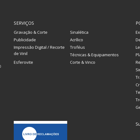
SERVIÇOS
P
Gravação & Corte
Sinalética
Ex
Publicidade
Acrílico
De
Impressão Digital / Recorte
Troféus
Le
de Vinil
Técnicas & Equipamentos
Pl
Esferovite
Corte & Vinco
R
0
Si
Tr
Cr
Te
Tr
G
Su