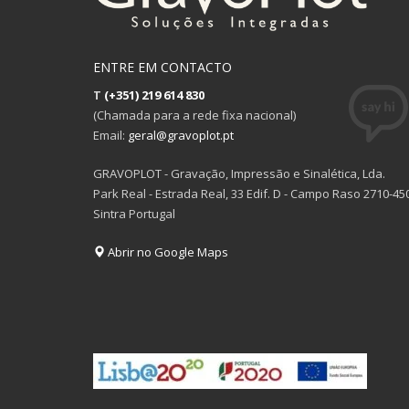
ENTRE EM CONTACTO
T
(+351) 219 614 830
(Chamada para a rede fixa nacional)
Email:
geral@gravoplot.pt
GRAVOPLOT - Gravação, Impressão e Sinalética, Lda.
Park Real - Estrada Real, 33 Edif. D - Campo Raso 2710-45
Sintra Portugal
Abrir no Google Maps