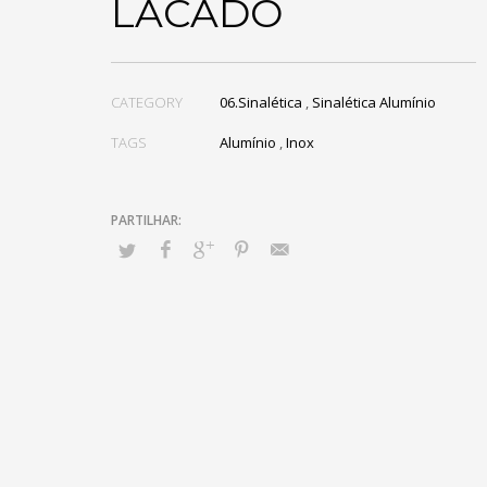
LACADO
CATEGORY
06.Sinalética
,
Sinalética Alumínio
TAGS
Alumínio
,
Inox