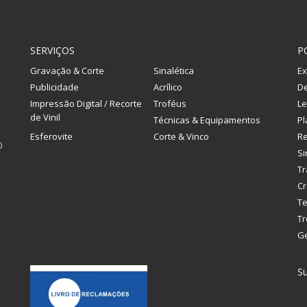
SERVIÇOS
P
Gravação & Corte
Sinalética
Ex
Publicidade
Acrílico
De
Impressão Digital / Recorte
Troféus
Le
de Vinil
Técnicas & Equipamentos
Pl
Esferovite
Corte & Vinco
R
0
Si
Tr
Cr
Te
Tr
G
Su