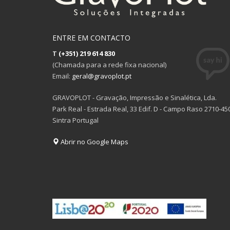
ENTRE EM CONTACTO
T
(+351) 219 614 830
(Chamada para a rede fixa nacional)
Email:
geral@gravoplot.pt
GRAVOPLOT - Gravação, Impressão e Sinalética, Lda.
Park Real - Estrada Real, 33 Edif. D - Campo Raso 2710-45
Sintra Portugal
Abrir no Google Maps