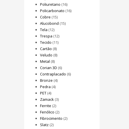
Poliuretano
(16)
Policarbonato
(16)
Cobre
(15)
Alucobond
(15)
Tela
(12)
Trespa
(12)
Tecido
(11)
Cartão
(8)
Veludo
(8)
Metal
(8)
Corian 3D
(6)
Contraplacado
(6)
Bronze
(4)
Pedra
(4)
PET
(4)
Zamack
(3)
Ferrite
(2)
Fenólico
(2)
Fibrocimento
(2)
Slatz
(2)