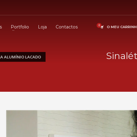
s
Portfolio
Loja
Contactos
O MEU CARRIN
Sinalé
IXA ALUMÍNIO LACADO