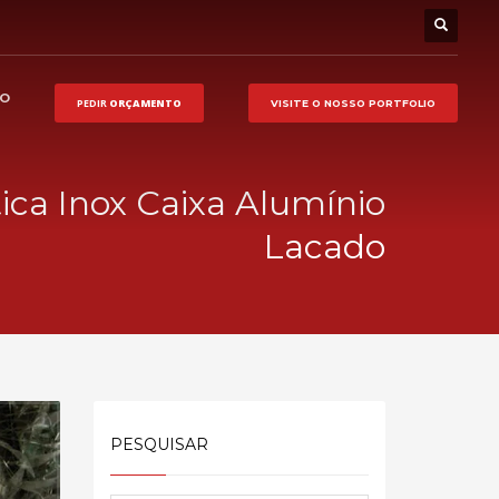
HO
PEDIR
ORÇAMENTO
VISITE O NOSSO
PORTFOLIO
tica Inox Caixa Alumínio
Lacado
PESQUISAR