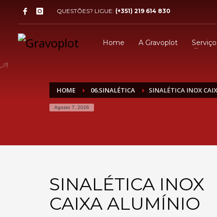
QUESTÕES? LIGUE:
(+351) 219 614 830
Home
A Gravoplot
Serviço
HOME
06.SINALÉTICA
SINALÉTICA INOX CA
Agosto 7, 2026
SINALÉTICA INOX
CAIXA ALUMÍNIO