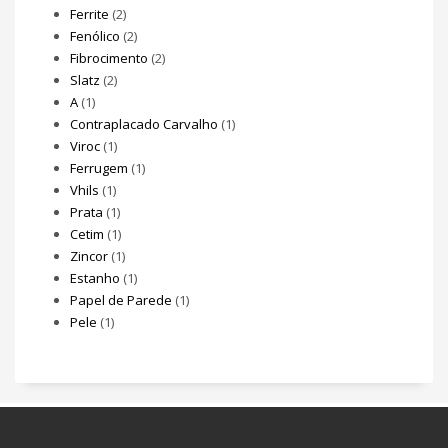
Ferrite
(2)
Fenólico
(2)
Fibrocimento
(2)
Slatz
(2)
A
(1)
Contraplacado Carvalho
(1)
Viroc
(1)
Ferrugem
(1)
Vhils
(1)
Prata
(1)
Cetim
(1)
Zincor
(1)
Estanho
(1)
Papel de Parede
(1)
Pele
(1)