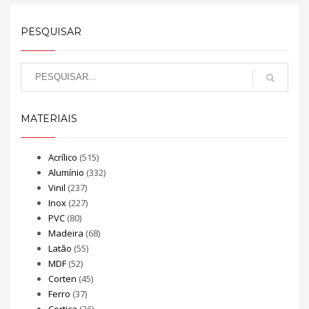
PESQUISAR
MATERIAIS
Acrílico
(515)
Alumínio
(332)
Vinil
(237)
Inox
(227)
PVC
(80)
Madeira
(68)
Latão
(55)
MDF
(52)
Corten
(45)
Ferro
(37)
Cortiça
(26)