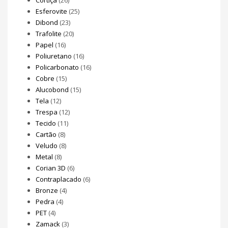
Esferovite
(25)
Dibond
(23)
Trafolite
(20)
Papel
(16)
Poliuretano
(16)
Policarbonato
(16)
Cobre
(15)
Alucobond
(15)
Tela
(12)
Trespa
(12)
Tecido
(11)
Cartão
(8)
Veludo
(8)
Metal
(8)
Corian 3D
(6)
Contraplacado
(6)
Bronze
(4)
Pedra
(4)
PET
(4)
Zamack
(3)