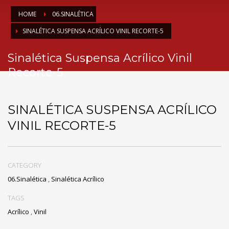
HOME
06.SINALÉTICA
SINALÉTICA SUSPENSA ACRÍLICO VINIL RECORTE-5
Sinalética Suspensa Acrílico Vinil
Recorte-5
SINALÉTICA SUSPENSA ACRÍLICO
VINIL RECORTE-5
CATEGORY
06.Sinalética
,
Sinalética Acrílico
TAGS
Acrílico
,
Vinil