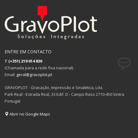
ENTRE EM CONTACTO
T
(+351) 219 614 830
(Chamada para a rede fixa nacional)
Email:
geral@gravoplot.pt
GRAVOPLOT - Gravação, Impressão e Sinalética, Lda.
Park Real - Estrada Real, 33 Edif. D - Campo Raso 2710-450 Sintra
Portugal
Abrir no Google Maps