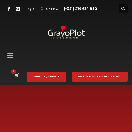
QUESTÕES? LIGUE:
(+351) 219 614 830
PEDIR
ORÇAMENTO
VISITE O NOSSO
PORTFOLIO