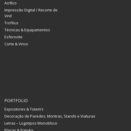
Acrílico
Impressão Digital / Recorte de
Vinil
Troféus
Técnicas & Equipamentos
Esferovite
Corte & Vinco
PORTFOLIO
Expositores & Totem’s
Decoração de Paredes, Montras, Stands e Viaturas
Letras – Logotipos Monobloco
Placas & Painéis