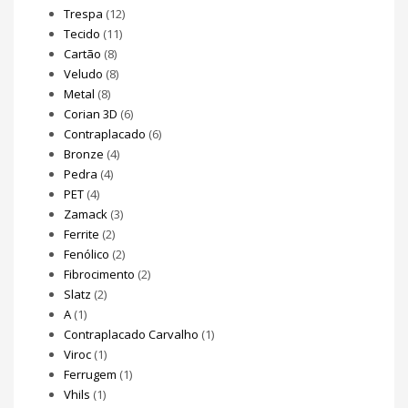
Trespa
(12)
Tecido
(11)
Cartão
(8)
Veludo
(8)
Metal
(8)
Corian 3D
(6)
Contraplacado
(6)
Bronze
(4)
Pedra
(4)
PET
(4)
Zamack
(3)
Ferrite
(2)
Fenólico
(2)
Fibrocimento
(2)
Slatz
(2)
A
(1)
Contraplacado Carvalho
(1)
Viroc
(1)
Ferrugem
(1)
Vhils
(1)