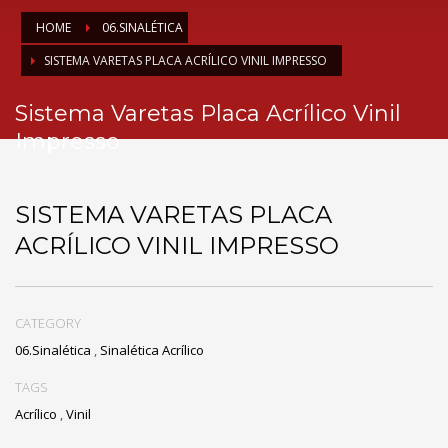
HOME
06.SINALÉTICA
SISTEMA VARETAS PLACA ACRÍLICO VINIL IMPRESSO
Sistema Varetas Placa Acrílico Vinil
Impresso
SISTEMA VARETAS PLACA
ACRÍLICO VINIL IMPRESSO
CATEGORY
06.Sinalética
,
Sinalética Acrílico
TAGS
Acrílico
,
Vinil