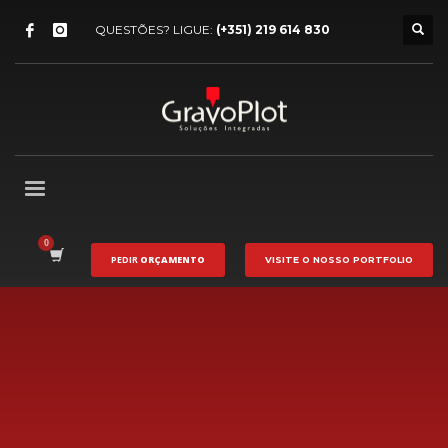
QUESTÕES? LIGUE:
(+351) 219 614 830
PEDIR
ORÇAMENTO
VISITE O NOSSO
PORTFOLIO