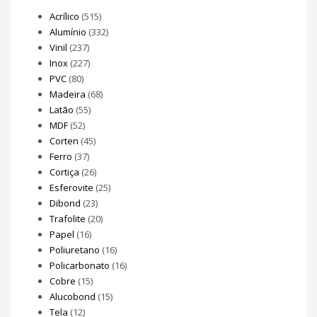
Acrílico
(515)
Alumínio
(332)
Vinil
(237)
Inox
(227)
PVC
(80)
Madeira
(68)
Latão
(55)
MDF
(52)
Corten
(45)
Ferro
(37)
Cortiça
(26)
Esferovite
(25)
Dibond
(23)
Trafolite
(20)
Papel
(16)
Poliuretano
(16)
Policarbonato
(16)
Cobre
(15)
Alucobond
(15)
Tela
(12)