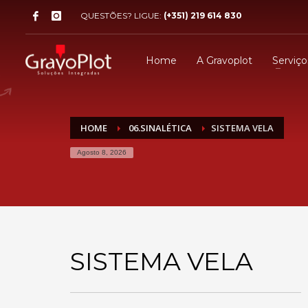
QUESTÕES? LIGUE:
(+351) 219 614 830
Home
A Gravoplot
Serviço
HOME
06.SINALÉTICA
SISTEMA VELA
Agosto 8, 2026
SISTEMA VELA