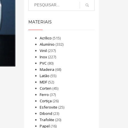
MATERIAIS
Acrílico
(515)
Alumínio
(332)
Vinil
(237)
Inox
(227)
PVC
(80)
Madeira
(68)
Latão
(55)
MDF
(52)
Corten
(45)
Ferro
(37)
Cortiça
(26)
Esferovite
(25)
Dibond
(23)
Trafolite
(20)
Papel
(16)