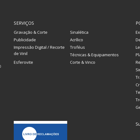
SERVIÇOS
P
Gravação & Corte
Sinalética
Ex
Publicidade
Acrílico
De
Impressão Digital / Recorte
Troféus
Le
de Vinil
Técnicas & Equipamentos
Pl
Esferovite
Corte & Vinco
R
0
Si
Tr
Cr
Te
Tr
G
Su