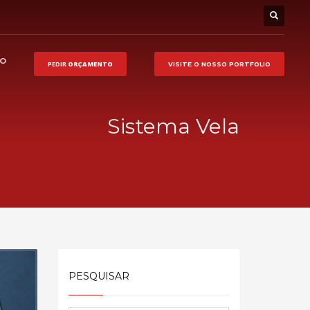
HO
PEDIR
ORÇAMENTO
VISITE O NOSSO
PORTFOLIO
Sistema Vela
PESQUISAR