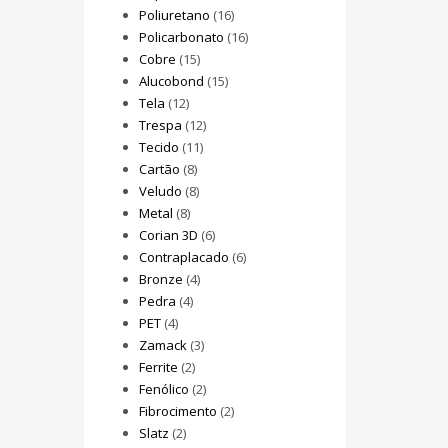
Poliuretano
(16)
Policarbonato
(16)
Cobre
(15)
Alucobond
(15)
Tela
(12)
Trespa
(12)
Tecido
(11)
Cartão
(8)
Veludo
(8)
Metal
(8)
Corian 3D
(6)
Contraplacado
(6)
Bronze
(4)
Pedra
(4)
PET
(4)
Zamack
(3)
Ferrite
(2)
Fenólico
(2)
Fibrocimento
(2)
Slatz
(2)