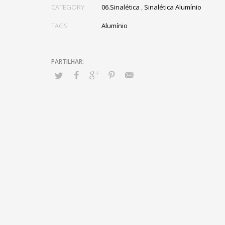
CATEGORY
06.Sinalética
,
Sinalética Alumínio
TAGS
Alumínio