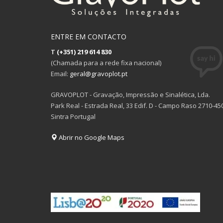
ENTRE EM CONTACTO
T
(+351) 219 614 830
(Chamada para a rede fixa nacional)
Email:
geral@gravoplot.pt
GRAVOPLOT - Gravação, Impressão e Sinalética, Lda.
Park Real - Estrada Real, 33 Edif. D - Campo Raso 2710-45
Sintra Portugal
Abrir no Google Maps