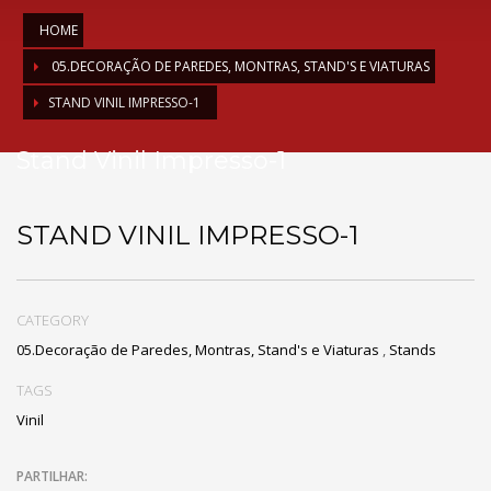
HOME
05.DECORAÇÃO DE PAREDES, MONTRAS, STAND'S E VIATURAS
STAND VINIL IMPRESSO-1
Stand Vinil Impresso-1
STAND VINIL IMPRESSO-1
CATEGORY
05.Decoração de Paredes, Montras, Stand's e Viaturas
,
Stands
TAGS
Vinil