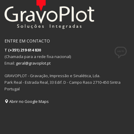
ENTRE EM CONTACTO
T
(+351) 219 614 830
(Chamada para a rede fixa nacional)
Email:
geral@gravoplot.pt
GRAVOPLOT - Gravação, Impressão e Sinalética, Lda.
Park Real - Estrada Real, 33 Edif. D - Campo Raso 2710-450 Sintra
Portugal
Abrir no Google Maps