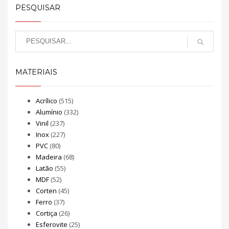
PESQUISAR
MATERIAIS
Acrílico
(515)
Alumínio
(332)
Vinil
(237)
Inox
(227)
PVC
(80)
Madeira
(68)
Latão
(55)
MDF
(52)
Corten
(45)
Ferro
(37)
Cortiça
(26)
Esferovite
(25)