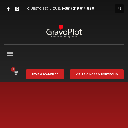
QUESTÕES? LIGUE:
(+351) 219 614 830
PEDIR
ORÇAMENTO
VISITE O NOSSO
PORTFOLIO