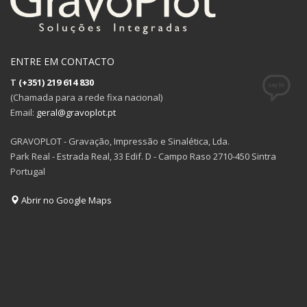
ENTRE EM CONTACTO
T
(+351) 219 614 830
(Chamada para a rede fixa nacional)
Email:
geral@gravoplot.pt
GRAVOPLOT - Gravação, Impressão e Sinalética, Lda.
Park Real - Estrada Real, 33 Edif. D - Campo Raso 2710-450 Sintra
Portugal
Abrir no Google Maps