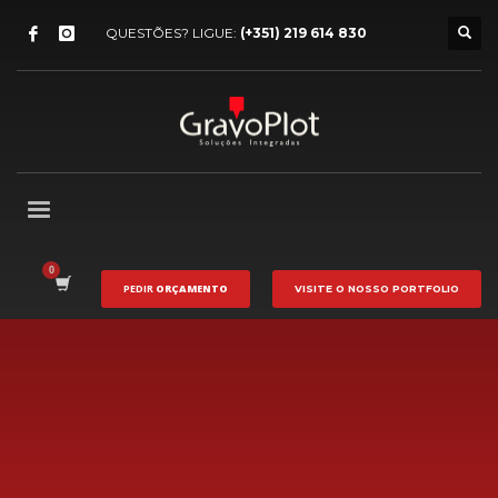
QUESTÕES? LIGUE:
(+351) 219 614 830
PEDIR
ORÇAMENTO
VISITE O NOSSO
PORTFOLIO