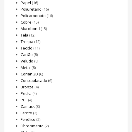
Papel
(16)
Poliuretano
(16)
Policarbonato
(16)
Cobre
(15)
Alucobond
(15)
Tela
(12)
Trespa
(12)
Tecido
(11)
Cartão
(8)
Veludo
(8)
Metal
(8)
Corian 3D
(6)
Contraplacado
(6)
Bronze
(4)
Pedra
(4)
PET
(4)
Zamack
(3)
Ferrite
(2)
Fenólico
(2)
Fibrocimento
(2)