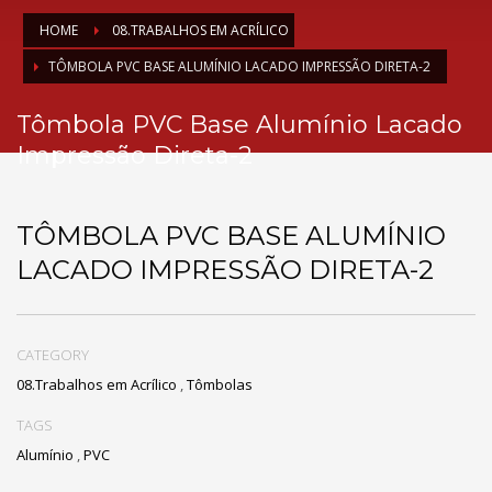
HOME
08.TRABALHOS EM ACRÍLICO
TÔMBOLA PVC BASE ALUMÍNIO LACADO IMPRESSÃO DIRETA-2
Tômbola PVC Base Alumínio Lacado
Impressão Direta-2
TÔMBOLA PVC BASE ALUMÍNIO
LACADO IMPRESSÃO DIRETA-2
CATEGORY
08.Trabalhos em Acrílico
,
Tômbolas
TAGS
Alumínio
,
PVC