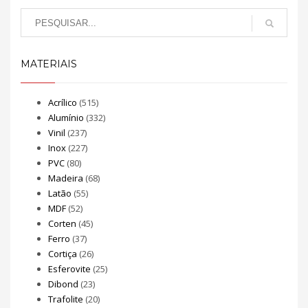
MATERIAIS
Acrílico
(515)
Alumínio
(332)
Vinil
(237)
Inox
(227)
PVC
(80)
Madeira
(68)
Latão
(55)
MDF
(52)
Corten
(45)
Ferro
(37)
Cortiça
(26)
Esferovite
(25)
Dibond
(23)
Trafolite
(20)