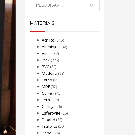
MATERIAIS
Acrílico
(515)
Alumínio
(332)
Vinil
(237)
Inox
(227)
PVC
(80)
Madeira
(68)
Latão
(55)
MDF
(52)
Corten
(45)
Ferro
(37)
Cortiça
(26)
Esferovite
(25)
Dibond
(23)
Trafolite
(20)
Papel
(16)