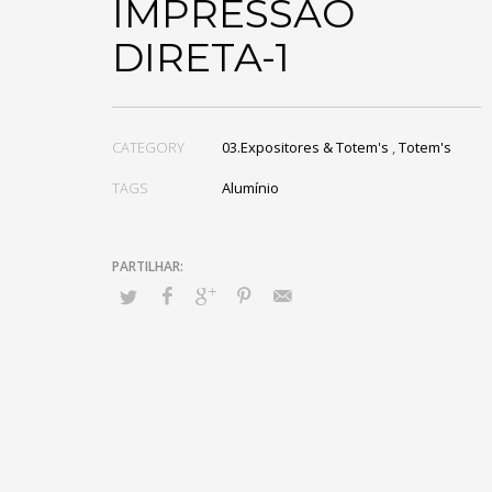
IMPRESSÃO
DIRETA-1
CATEGORY
03.Expositores & Totem's
,
Totem's
TAGS
Alumínio