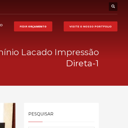
HO
PEDIR
ORÇAMENTO
VISITE O NOSSO
PORTFOLIO
ínio Lacado Impressão
Direta-1
PESQUISAR