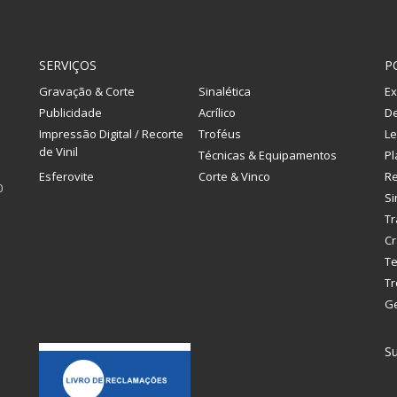
SERVIÇOS
P
Gravação & Corte
Sinalética
Ex
Publicidade
Acrílico
De
Impressão Digital / Recorte
Troféus
Le
de Vinil
Técnicas & Equipamentos
Pl
Esferovite
Corte & Vinco
R
0
Si
Tr
Cr
Te
Tr
G
Su