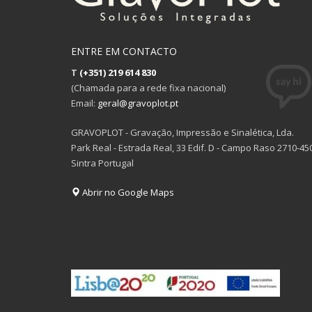
ENTRE EM CONTACTO
T
(+351) 219 614 830
(Chamada para a rede fixa nacional)
Email:
geral@gravoplot.pt
GRAVOPLOT - Gravação, Impressão e Sinalética, Lda.
Park Real - Estrada Real, 33 Edif. D - Campo Raso 2710-45
Sintra Portugal
Abrir no Google Maps