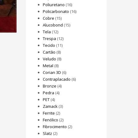
Poliuretano
(16)
Policarbonato
(16)
Cobre
(15)
Alucobond
(15)
Tela
(12)
Trespa
(12)
Tecido
(11)
Cartão
(8)
Veludo
(8)
Metal
(8)
Corian 3D
(6)
Contraplacado
(6)
Bronze
(4)
Pedra
(4)
PET
(4)
Zamack
(3)
Ferrite
(2)
Fenólico
(2)
Fibrocimento
(2)
Slatz
(2)