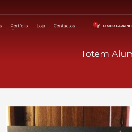
s
Portfolio
Loja
Contactos
O MEU CARRIN
Totem Alum