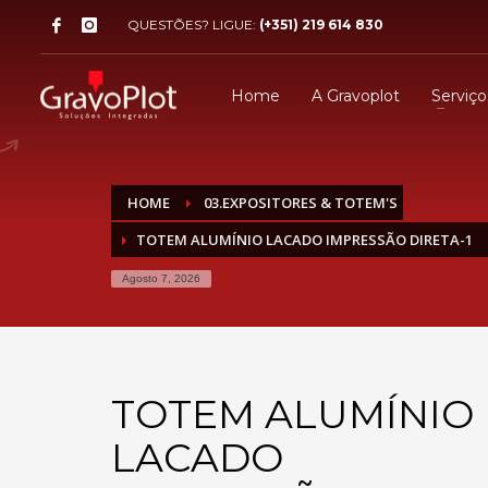
QUESTÕES? LIGUE:
(+351) 219 614 830
Home
A Gravoplot
Serviço
HOME
03.EXPOSITORES & TOTEM'S
TOTEM ALUMÍNIO LACADO IMPRESSÃO DIRETA-1
Agosto 7, 2026
TOTEM ALUMÍNIO
LACADO