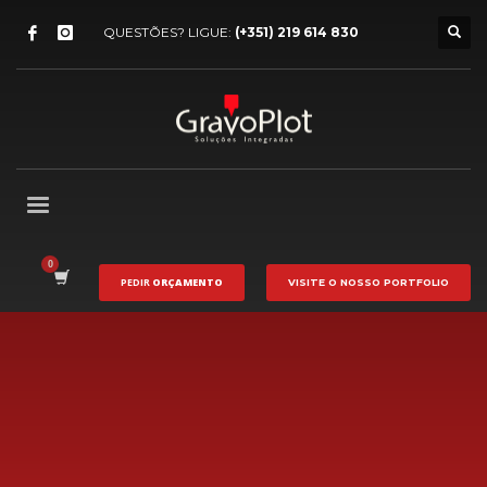
QUESTÕES? LIGUE:
(+351) 219 614 830
PEDIR
ORÇAMENTO
VISITE O NOSSO
PORTFOLIO