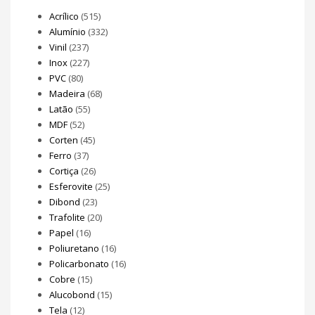
Acrílico
(515)
Alumínio
(332)
Vinil
(237)
Inox
(227)
PVC
(80)
Madeira
(68)
Latão
(55)
MDF
(52)
Corten
(45)
Ferro
(37)
Cortiça
(26)
Esferovite
(25)
Dibond
(23)
Trafolite
(20)
Papel
(16)
Poliuretano
(16)
Policarbonato
(16)
Cobre
(15)
Alucobond
(15)
Tela
(12)