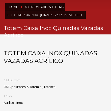
HOME
03.EXPOSITORES & TOTEM'S
TOTEM CAIXA INOX QUINADAS VAZADAS ACRÍLICO
Totem Caixa Inox Quinadas Vazadas
Acrílico
TOTEM CAIXA INOX QUINADAS
VAZADAS ACRÍLICO
CATEGORY
03.Expositores & Totem's
,
Totem's
TAGS
Acrílico
,
Inox