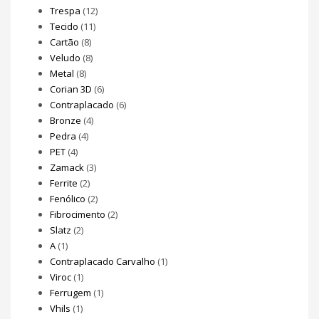
Trespa
(12)
Tecido
(11)
Cartão
(8)
Veludo
(8)
Metal
(8)
Corian 3D
(6)
Contraplacado
(6)
Bronze
(4)
Pedra
(4)
PET
(4)
Zamack
(3)
Ferrite
(2)
Fenólico
(2)
Fibrocimento
(2)
Slatz
(2)
A
(1)
Contraplacado Carvalho
(1)
Viroc
(1)
Ferrugem
(1)
Vhils
(1)