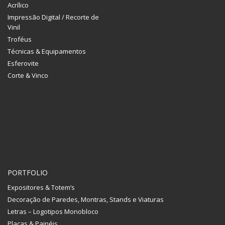
Acrílico
Impressão Digital / Recorte de
Vinil
Troféus
Técnicas & Equipamentos
Esferovite
Corte & Vinco
PORTFOLIO
Expositores & Totem’s
Decoração de Paredes, Montras, Stands e Viaturas
Letras – Logotipos Monobloco
Placas & Painéis