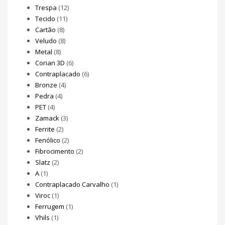
Trespa
(12)
Tecido
(11)
Cartão
(8)
Veludo
(8)
Metal
(8)
Corian 3D
(6)
Contraplacado
(6)
Bronze
(4)
Pedra
(4)
PET
(4)
Zamack
(3)
Ferrite
(2)
Fenólico
(2)
Fibrocimento
(2)
Slatz
(2)
A
(1)
Contraplacado Carvalho
(1)
Viroc
(1)
Ferrugem
(1)
Vhils
(1)