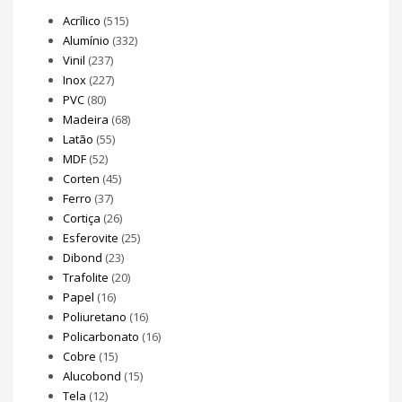
Acrílico
(515)
Alumínio
(332)
Vinil
(237)
Inox
(227)
PVC
(80)
Madeira
(68)
Latão
(55)
MDF
(52)
Corten
(45)
Ferro
(37)
Cortiça
(26)
Esferovite
(25)
Dibond
(23)
Trafolite
(20)
Papel
(16)
Poliuretano
(16)
Policarbonato
(16)
Cobre
(15)
Alucobond
(15)
Tela
(12)