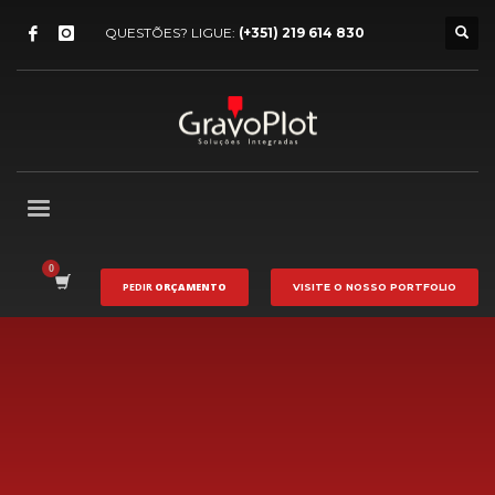
QUESTÕES? LIGUE:
(+351) 219 614 830
PEDIR
ORÇAMENTO
VISITE O NOSSO
PORTFOLIO