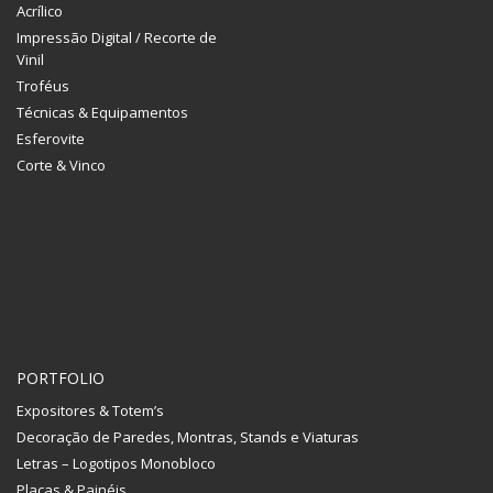
Acrílico
Impressão Digital / Recorte de
Vinil
Troféus
Técnicas & Equipamentos
Esferovite
Corte & Vinco
PORTFOLIO
Expositores & Totem’s
Decoração de Paredes, Montras, Stands e Viaturas
Letras – Logotipos Monobloco
Placas & Painéis