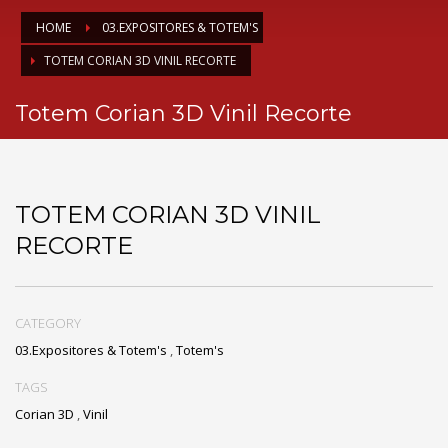
HOME
03.EXPOSITORES & TOTEM'S
TOTEM CORIAN 3D VINIL RECORTE
Totem Corian 3D Vinil Recorte
TOTEM CORIAN 3D VINIL
RECORTE
CATEGORY
03.Expositores & Totem's
,
Totem's
TAGS
Corian 3D
,
Vinil