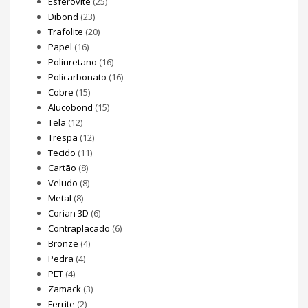
Esferovite
(25)
Dibond
(23)
Trafolite
(20)
Papel
(16)
Poliuretano
(16)
Policarbonato
(16)
Cobre
(15)
Alucobond
(15)
Tela
(12)
Trespa
(12)
Tecido
(11)
Cartão
(8)
Veludo
(8)
Metal
(8)
Corian 3D
(6)
Contraplacado
(6)
Bronze
(4)
Pedra
(4)
PET
(4)
Zamack
(3)
Ferrite
(2)