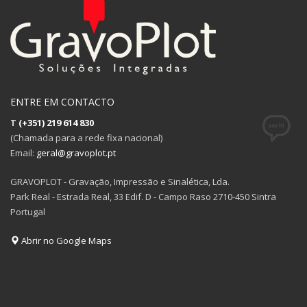
ENTRE EM CONTACTO
T
(+351) 219 614 830
(Chamada para a rede fixa nacional)
Email:
geral@gravoplot.pt
GRAVOPLOT - Gravação, Impressão e Sinalética, Lda.
Park Real - Estrada Real, 33 Edif. D - Campo Raso 2710-450 Sintra
Portugal
Abrir no Google Maps