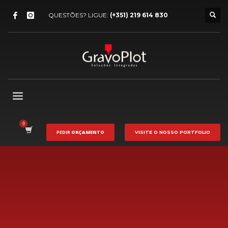
QUESTÕES? LIGUE:
(+351) 219 614 830
PEDIR
ORÇAMENTO
VISITE O NOSSO
PORTFOLIO