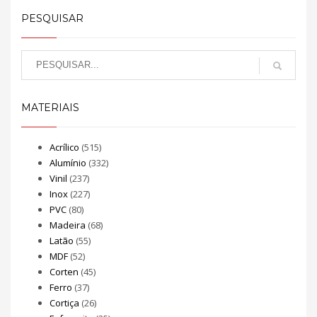
PESQUISAR
MATERIAIS
Acrílico
(515)
Alumínio
(332)
Vinil
(237)
Inox
(227)
PVC
(80)
Madeira
(68)
Latão
(55)
MDF
(52)
Corten
(45)
Ferro
(37)
Cortiça
(26)