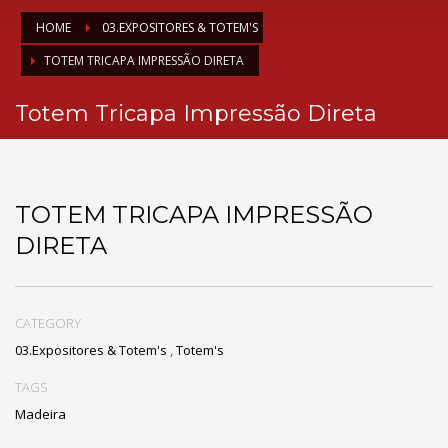
HOME
03.EXPOSITORES & TOTEM'S
TOTEM TRICAPA IMPRESSÃO DIRETA
Totem Tricapa Impressão Direta
TOTEM TRICAPA IMPRESSÃO
DIRETA
CATEGORY
03.Expositores & Totem's
,
Totem's
TAGS
Madeira