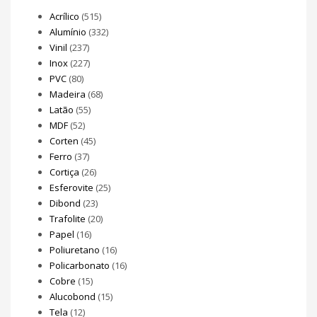
Acrílico
(515)
Alumínio
(332)
Vinil
(237)
Inox
(227)
PVC
(80)
Madeira
(68)
Latão
(55)
MDF
(52)
Corten
(45)
Ferro
(37)
Cortiça
(26)
Esferovite
(25)
Dibond
(23)
Trafolite
(20)
Papel
(16)
Poliuretano
(16)
Policarbonato
(16)
Cobre
(15)
Alucobond
(15)
Tela
(12)