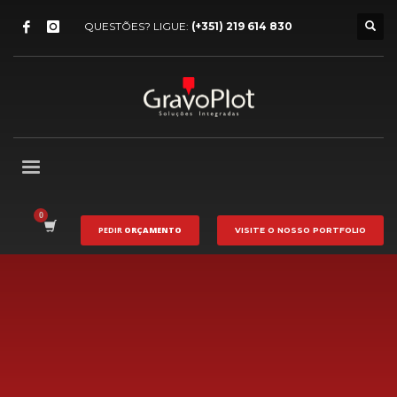
QUESTÕES? LIGUE:
(+351) 219 614 830
PEDIR
ORÇAMENTO
VISITE O NOSSO
PORTFOLIO