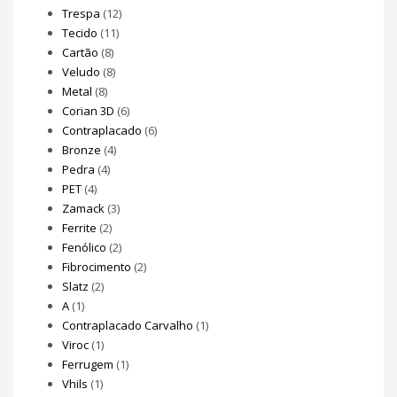
Trespa
(12)
Tecido
(11)
Cartão
(8)
Veludo
(8)
Metal
(8)
Corian 3D
(6)
Contraplacado
(6)
Bronze
(4)
Pedra
(4)
PET
(4)
Zamack
(3)
Ferrite
(2)
Fenólico
(2)
Fibrocimento
(2)
Slatz
(2)
A
(1)
Contraplacado Carvalho
(1)
Viroc
(1)
Ferrugem
(1)
Vhils
(1)