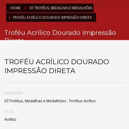
HOME
07.TROFÉUS, MEDALHAS E MEDALHÕES
TROFÉU ACRÍLICO DOURADO IMPRESSÃO DIRETA
Troféu Acrílico Dourado Impressão
Direta
TROFÉU ACRÍLICO DOURADO
IMPRESSÃO DIRETA
CATEGORY
07.Troféus, Medalhas e Medalhões
,
Troféus Acrílico
TAGS
Acrílico