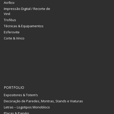
Acrílico
Impressão Digital / Recorte de
Vinil
Troféus
Técnicas & Equipamentos
Esferovite
Corte & Vinco
PORTFOLIO
Expositores & Totem’s
Decoração de Paredes, Montras, Stands e Viaturas
Letras – Logotipos Monobloco
Placas & Painéis