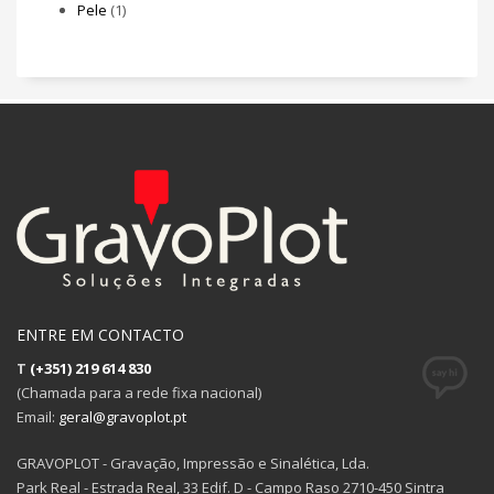
Pele
(1)
ENTRE EM CONTACTO
T
(+351) 219 614 830
(Chamada para a rede fixa nacional)
Email:
geral@gravoplot.pt
GRAVOPLOT - Gravação, Impressão e Sinalética, Lda.
Park Real - Estrada Real, 33 Edif. D - Campo Raso 2710-450 Sintra