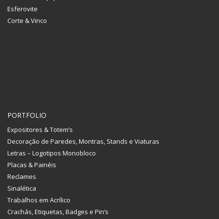
Esferovite
Corte & Vinco
PORTFOLIO
Expositores & Totem’s
Decoração de Paredes, Montras, Stands e Viaturas
Letras – Logotipos Monobloco
Placas & Painéis
Reclames
Sinalética
Trabalhos em Acrílico
Crachás, Etiquetas, Badges e Pin’s