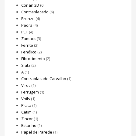
Corian 3D
(6)
Contraplacado
(6)
Bronze
(4)
Pedra
(4)
PET
(4)
Zamack
(3)
Ferrite
(2)
Fenólico
(2)
Fibrocimento
(2)
Slatz
(2)
A
(1)
Contraplacado Carvalho
(1)
Viroc
(1)
Ferrugem
(1)
Vhils
(1)
Prata
(1)
Cetim
(1)
Zincor
(1)
Estanho
(1)
Papel de Parede
(1)