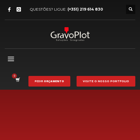
QUESTÕES? LIGUE:
(+351) 219 614 830
PEDIR
ORÇAMENTO
VISITE O NOSSO
PORTFOLIO