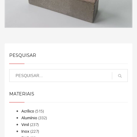
PESQUISAR
MATERIAIS
Acrílico
(515)
Alumínio
(332)
Vinil
(237)
Inox
(227)