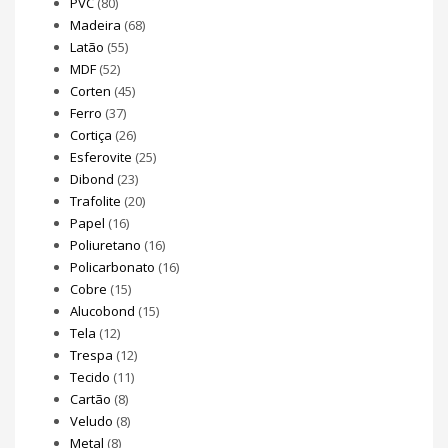
PVC
(80)
Madeira
(68)
Latão
(55)
MDF
(52)
Corten
(45)
Ferro
(37)
Cortiça
(26)
Esferovite
(25)
Dibond
(23)
Trafolite
(20)
Papel
(16)
Poliuretano
(16)
Policarbonato
(16)
Cobre
(15)
Alucobond
(15)
Tela
(12)
Trespa
(12)
Tecido
(11)
Cartão
(8)
Veludo
(8)
Metal
(8)