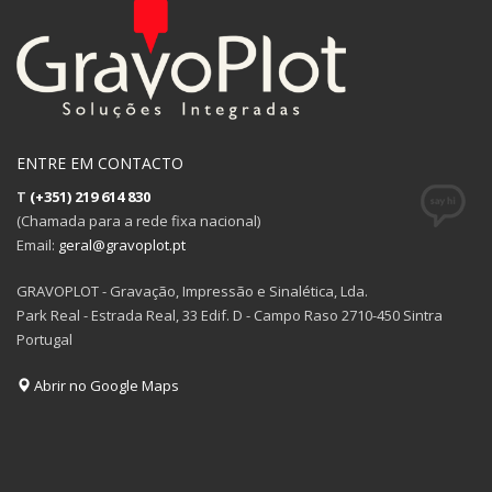
ENTRE EM CONTACTO
T
(+351) 219 614 830
(Chamada para a rede fixa nacional)
Email:
geral@gravoplot.pt
GRAVOPLOT - Gravação, Impressão e Sinalética, Lda.
Park Real - Estrada Real, 33 Edif. D - Campo Raso 2710-450 Sintra
Portugal
Abrir no Google Maps