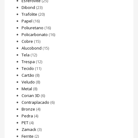
Esferovite
(25)
Dibond
(23)
Trafolite
(20)
Papel
(16)
Poliuretano
(16)
Policarbonato
(16)
Cobre
(15)
Alucobond
(15)
Tela
(12)
Trespa
(12)
Tecido
(11)
Cartão
(8)
Veludo
(8)
Metal
(8)
Corian 3D
(6)
Contraplacado
(6)
Bronze
(4)
Pedra
(4)
PET
(4)
Zamack
(3)
Ferrite
(2)