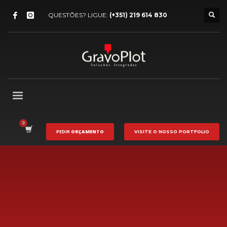
QUESTÕES? LIGUE:
(+351) 219 614 830
PEDIR
ORÇAMENTO
VISITE O NOSSO
PORTFOLIO