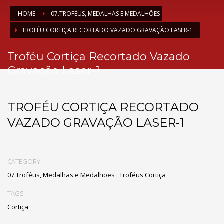
HOME
07.TROFÉUS, MEDALHAS E MEDALHÕES
TROFÉU CORTIÇA RECORTADO VAZADO GRAVAÇÃO LASER-1
Troféu Cortiça Recortado Vazado
Gravação Laser-1
TROFÉU CORTIÇA RECORTADO
VAZADO GRAVAÇÃO LASER-1
CATEGORY
07.Troféus, Medalhas e Medalhões
,
Troféus Cortiça
TAGS
Cortiça