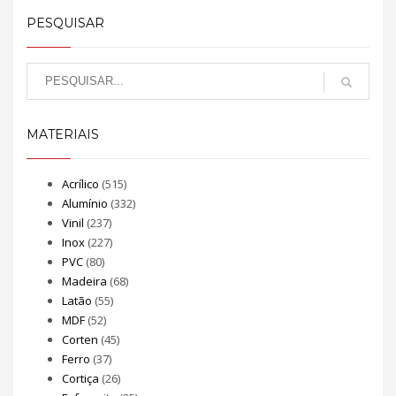
PESQUISAR
MATERIAIS
Acrílico
(515)
Alumínio
(332)
Vinil
(237)
Inox
(227)
PVC
(80)
Madeira
(68)
Latão
(55)
MDF
(52)
Corten
(45)
Ferro
(37)
Cortiça
(26)