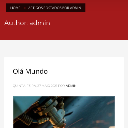
HOME
ARTIGOS POSTADOS POR ADMIN
Author:
admin
Olá Mundo
QUINTA-FEIRA, 27 MAIO 2021
POR
ADMIN