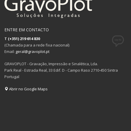
ENTRE EM CONTACTO
T
(+351) 219 614 830
(Chamada para a rede fixa nacional)
Email:
geral@gravoplot.pt
GRAVOPLOT - Gravação, Impressão e Sinalética, Lda.
Park Real - Estrada Real, 33 Edif. D - Campo Raso 2710-450 Sintra
Portugal
Abrir no Google Maps