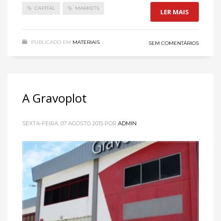
CAPITAL
MARKETS
LER MAIS
PUBLICADO EM
MATERIAIS
SEM COMENTÁRIOS
A Gravoplot
SEXTA-FEIRA, 07 AGOSTO 2015
POR
ADMIN