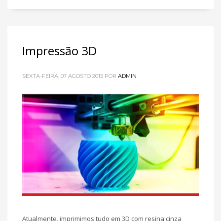
Impressão 3D
SEXTA-FEIRA, 07 AGOSTO 2015
POR
ADMIN
Atualmente, imprimimos tudo em 3D com resina cinza