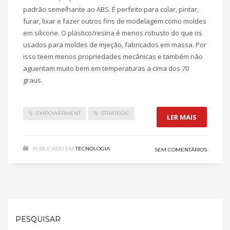
padrão semelhante ao ABS. É perfeito para colar, pintar,
furar, lixar e fazer outros fins de modelagem como moldes
em silicone. O plástico/resina é menos robusto do que os
usados para moldes de injeção, fabricados em massa. Por
isso teem menos propriedades mecânicas e também não
aguentam muito bem em temperaturas a cima dos 70
graus.
EMPOWERMENT
STRATEGIC
LER MAIS
PUBLICADO EM
TECNOLOGIA
SEM COMENTÁRIOS
PESQUISAR