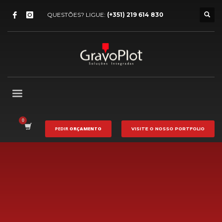
QUESTÕES? LIGUE:
(+351) 219 614 830
PEDIR
ORÇAMENTO
VISITE O NOSSO
PORTFOLIO