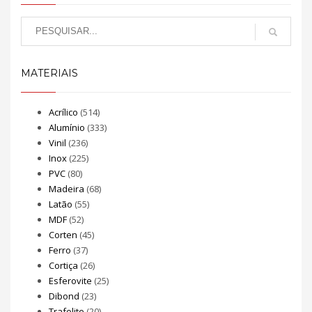
MATERIAIS
Acrílico
(514)
Alumínio
(333)
Vinil
(236)
Inox
(225)
PVC
(80)
Madeira
(68)
Latão
(55)
MDF
(52)
Corten
(45)
Ferro
(37)
Cortiça
(26)
Esferovite
(25)
Dibond
(23)
Trafolite
(20)