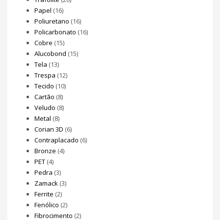
Papel
(16)
Poliuretano
(16)
Policarbonato
(16)
Cobre
(15)
Alucobond
(15)
Tela
(13)
Trespa
(12)
Tecido
(10)
Cartão
(8)
Veludo
(8)
Metal
(8)
Corian 3D
(6)
Contraplacado
(6)
Bronze
(4)
PET
(4)
Pedra
(3)
Zamack
(3)
Ferrite
(2)
Fenólico
(2)
Fibrocimento
(2)