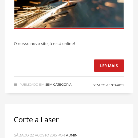
O nosso novo site já está online!
LER MAIS
PUBLICADO EM
SEM CATEGORIA
SEM COMENTÁRIOS
Corte a Laser
SÁBADO, 22 AGOSTO 2015
POR
ADMIN