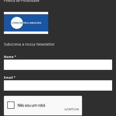
Política de Privacidade
Subscreva a nossa Newsletter
Nome
*
Email
*