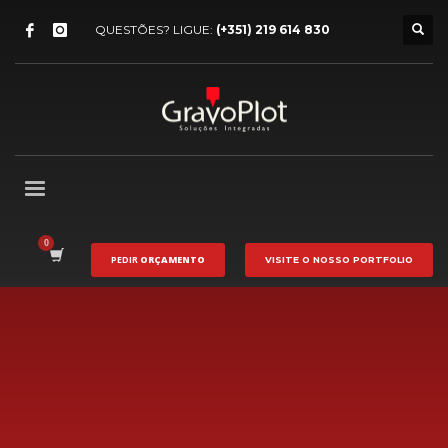
QUESTÕES? LIGUE:
(+351) 219 614 830
PEDIR
ORÇAMENTO
VISITE O NOSSO
PORTFOLIO