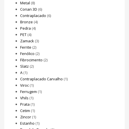
Metal
(8)
Corian 3D
(6)
Contraplacado
(6)
Bronze
(4)
Pedra
(4)
PET
(4)
Zamack
(3)
Ferrite
(2)
Fenólico
(2)
Fibrocimento
(2)
Slatz
(2)
A
(1)
Contraplacado Carvalho
(1)
Viroc
(1)
Ferrugem
(1)
Vhils
(1)
Prata
(1)
Cetim
(1)
Zincor
(1)
Estanho
(1)