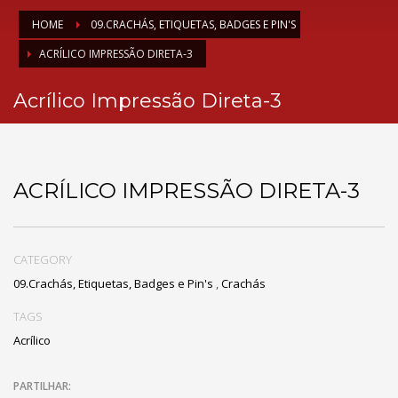
HOME
09.CRACHÁS, ETIQUETAS, BADGES E PIN'S
ACRÍLICO IMPRESSÃO DIRETA-3
Acrílico Impressão Direta-3
ACRÍLICO IMPRESSÃO DIRETA-3
CATEGORY
09.Crachás, Etiquetas, Badges e Pin's
,
Crachás
TAGS
Acrílico