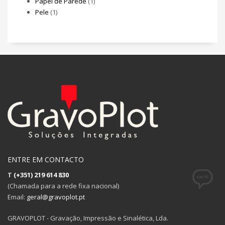
Papel de Parede
(1)
Pele
(1)
ENTRE EM CONTACTO
T
(+351) 219 614 830
(Chamada para a rede fixa nacional)
Email:
geral@gravoplot.pt
GRAVOPLOT - Gravação, Impressão e Sinalética, Lda.