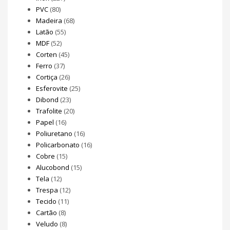
PVC
(80)
Madeira
(68)
Latão
(55)
MDF
(52)
Corten
(45)
Ferro
(37)
Cortiça
(26)
Esferovite
(25)
Dibond
(23)
Trafolite
(20)
Papel
(16)
Poliuretano
(16)
Policarbonato
(16)
Cobre
(15)
Alucobond
(15)
Tela
(12)
Trespa
(12)
Tecido
(11)
Cartão
(8)
Veludo
(8)