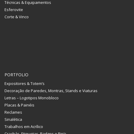
Técnicas & Equipamentos
Esferovite
Corte & Vinco
PORTFOLIO
Expositores & Totem’s
Decoração de Paredes, Montras, Stands e Viaturas
Letras – Logotipos Monobloco
Placas & Painéis
Reclames
Sinalética
Trabalhos em Acrílico
Crachás, Etiquetas, Badges e Pin’s