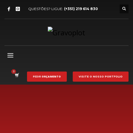
QUESTÕES? LIGUE:
(+351) 219 614 830
PEDIR
ORÇAMENTO
VISITE O NOSSO
PORTFOLIO