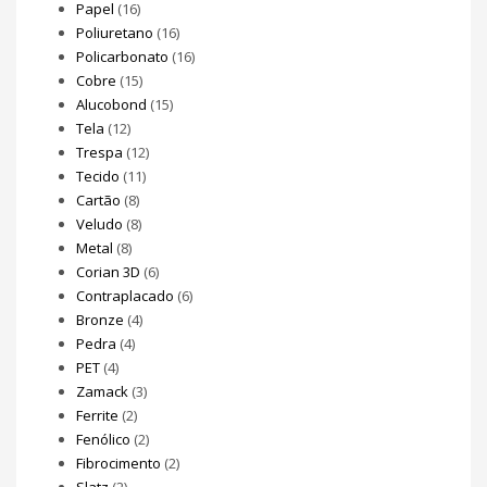
Papel
(16)
Poliuretano
(16)
Policarbonato
(16)
Cobre
(15)
Alucobond
(15)
Tela
(12)
Trespa
(12)
Tecido
(11)
Cartão
(8)
Veludo
(8)
Metal
(8)
Corian 3D
(6)
Contraplacado
(6)
Bronze
(4)
Pedra
(4)
PET
(4)
Zamack
(3)
Ferrite
(2)
Fenólico
(2)
Fibrocimento
(2)
Slatz
(2)