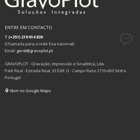
ENTRE EM CONTACTO
T
(+351) 219 614 830
(Chamada para a rede fixa nacional)
Email:
geral@gravoplot.pt
GRAVOPLOT - Gravação, Impressão e Sinalética, Lda.
Park Real - Estrada Real, 33 Edif. D - Campo Raso 2710-450 Sintra
Portugal
Abrir no Google Maps