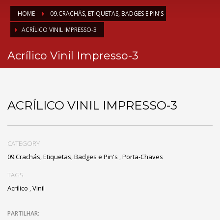
HOME
09.CRACHÁS, ETIQUETAS, BADGES E PIN'S
ACRÍLICO VINIL IMPRESSO-3
Acrílico Vinil Impresso-3
ACRÍLICO VINIL IMPRESSO-3
CATEGORY
09.Crachás, Etiquetas, Badges e Pin's
,
Porta-Chaves
TAGS
Acrílico
,
Vinil