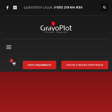
QUESTÕES? LIGUE:
(+351) 219 614 830
PEDIR
ORÇAMENTO
VISITE O NOSSO
PORTFOLIO