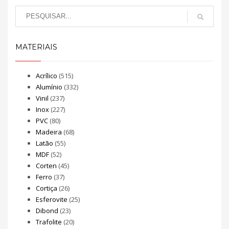
MATERIAIS
Acrílico
(515)
Alumínio
(332)
Vinil
(237)
Inox
(227)
PVC
(80)
Madeira
(68)
Latão
(55)
MDF
(52)
Corten
(45)
Ferro
(37)
Cortiça
(26)
Esferovite
(25)
Dibond
(23)
Trafolite
(20)