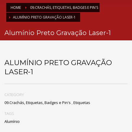
HOME
09.CRACHÁS, ETIQUETAS, BADGES E PIN'S
ALUMÍNIO PRETO GRAVAÇÃO LASER-1
Alumínio Preto Gravação Laser-1
ALUMÍNIO PRETO GRAVAÇÃO
LASER-1
CATEGORY
09.Crachás, Etiquetas, Badges e Pin's
,
Etiquetas
TAGS
Alumínio