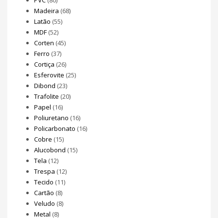
PVC
(80)
Madeira
(68)
Latão
(55)
MDF
(52)
Corten
(45)
Ferro
(37)
Cortiça
(26)
Esferovite
(25)
Dibond
(23)
Trafolite
(20)
Papel
(16)
Poliuretano
(16)
Policarbonato
(16)
Cobre
(15)
Alucobond
(15)
Tela
(12)
Trespa
(12)
Tecido
(11)
Cartão
(8)
Veludo
(8)
Metal
(8)