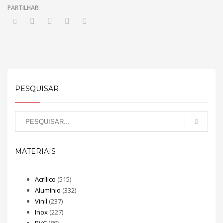
PESQUISAR
MATERIAIS
Acrílico
(515)
Alumínio
(332)
Vinil
(237)
Inox
(227)