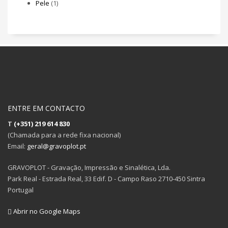
Pele
(1)
ENTRE EM CONTACTO
T
(+351) 219 614 830
(Chamada para a rede fixa nacional)
Email:
geral@gravoplot.pt
GRAVOPLOT - Gravação, Impressão e Sinalética, Lda.
Park Real - Estrada Real, 33 Edif. D - Campo Raso 2710-450 Sintra
Portugal
Abrir no Google Maps