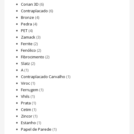
Corian 3D
(6)
Contraplacado
(6)
Bronze
(4)
Pedra
(4)
PET
(4)
Zamack
(3)
Ferrite
(2)
Fenólico
(2)
Fibrocimento
(2)
Slatz
(2)
A
(1)
Contraplacado Carvalho
(1)
Viroc
(1)
Ferrugem
(1)
Vhils
(1)
Prata
(1)
Cetim
(1)
Zincor
(1)
Estanho
(1)
Papel de Parede
(1)