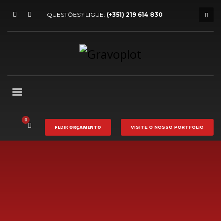
QUESTÕES? LIGUE:
(+351) 219 614 830
PEDIR
ORÇAMENTO
VISITE O NOSSO
PORTFOLIO