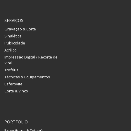
SERVIÇOS
Gravação & Corte
Sinalética
Publicidade
Acrílico
Impressão Digital / Recorte de
Vinil
Troféus
Técnicas & Equipamentos
Esferovite
Corte & Vinco
PORTFOLIO
Expositores & Totem’s