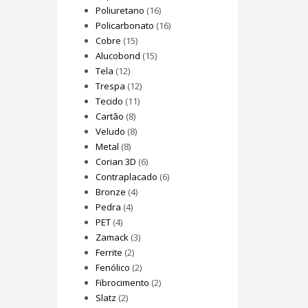
Poliuretano
(16)
Policarbonato
(16)
Cobre
(15)
Alucobond
(15)
Tela
(12)
Trespa
(12)
Tecido
(11)
Cartão
(8)
Veludo
(8)
Metal
(8)
Corian 3D
(6)
Contraplacado
(6)
Bronze
(4)
Pedra
(4)
PET
(4)
Zamack
(3)
Ferrite
(2)
Fenólico
(2)
Fibrocimento
(2)
Slatz
(2)