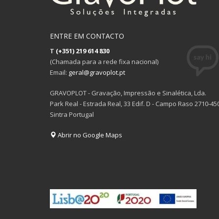
ENTRE EM CONTACTO
T
(+351) 219 614 830
(Chamada para a rede fixa nacional)
Email:
geral@gravoplot.pt
GRAVOPLOT - Gravação, Impressão e Sinalética, Lda.
Park Real - Estrada Real, 33 Edif. D - Campo Raso 2710-45
Sintra Portugal
Abrir no Google Maps