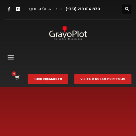
QUESTÕES? LIGUE:
(+351) 219 614 830
PEDIR
ORÇAMENTO
VISITE O NOSSO
PORTFOLIO