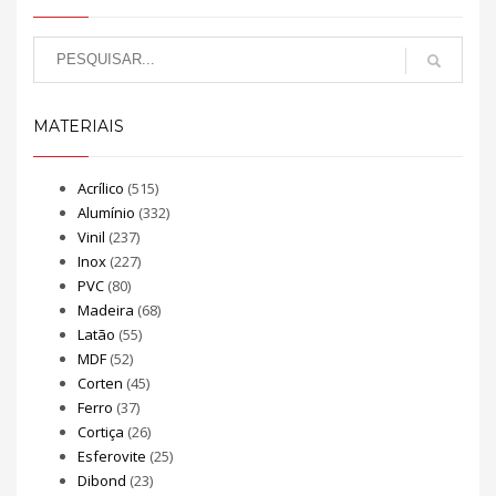
MATERIAIS
Acrílico
(515)
Alumínio
(332)
Vinil
(237)
Inox
(227)
PVC
(80)
Madeira
(68)
Latão
(55)
MDF
(52)
Corten
(45)
Ferro
(37)
Cortiça
(26)
Esferovite
(25)
Dibond
(23)