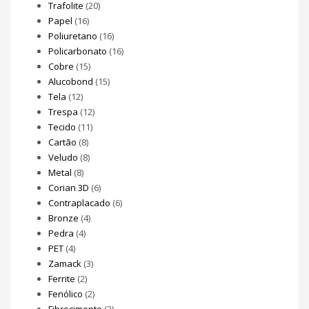
Trafolite
(20)
Papel
(16)
Poliuretano
(16)
Policarbonato
(16)
Cobre
(15)
Alucobond
(15)
Tela
(12)
Trespa
(12)
Tecido
(11)
Cartão
(8)
Veludo
(8)
Metal
(8)
Corian 3D
(6)
Contraplacado
(6)
Bronze
(4)
Pedra
(4)
PET
(4)
Zamack
(3)
Ferrite
(2)
Fenólico
(2)
Fibrocimento
(2)