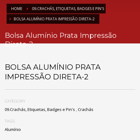
HOME
09.CRACHÁS, ETIQUETAS, BADGES E PIN'S
BOLSA ALUMÍNIO PRATA IMPRESSÃO DIRETA-2
Bolsa Alumínio Prata Impressão
Direta-2
BOLSA ALUMÍNIO PRATA
IMPRESSÃO DIRETA-2
CATEGORY
09.Crachás, Etiquetas, Badges e Pin's
,
Crachás
TAGS
Alumínio