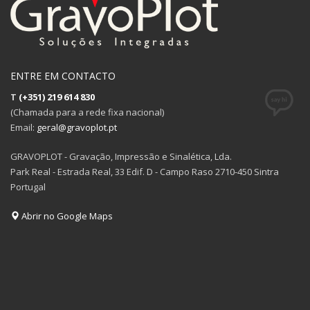
ENTRE EM CONTACTO
T
(+351) 219 614 830
(Chamada para a rede fixa nacional)
Email:
geral@gravoplot.pt
GRAVOPLOT - Gravação, Impressão e Sinalética, Lda.
Park Real - Estrada Real, 33 Edif. D - Campo Raso 2710-450 Sintra
Portugal
Abrir no Google Maps