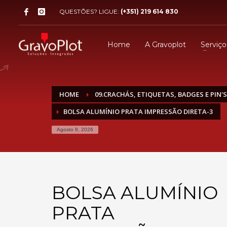
QUESTÕES? LIGUE:
(+351) 219 614 830
Home
A Gravoplot
Serviço
HOME
09.CRACHÁS, ETIQUETAS, BADGES E PIN'S
BOLSA ALUMÍNIO PRATA IMPRESSÃO DIRETA-3
Agosto 8, 2026
BOLSA ALUMÍNIO
PRATA