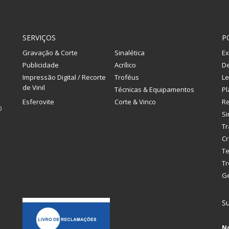
SERVIÇOS
P
Gravação & Corte
Sinalética
Ex
Publicidade
Acrílico
De
Impressão Digital / Recorte
Troféus
Le
de Vinil
Técnicas & Equipamentos
Pl
Esferovite
Corte & Vinco
R
0
Si
Tr
Cr
Te
Tr
G
Su
N