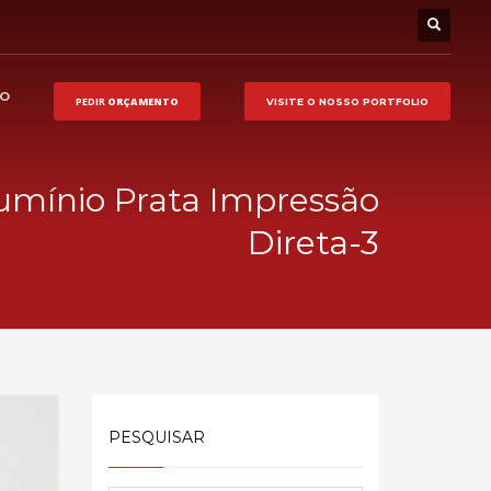
HO
PEDIR
ORÇAMENTO
VISITE O NOSSO
PORTFOLIO
umínio Prata Impressão
Direta-3
PESQUISAR