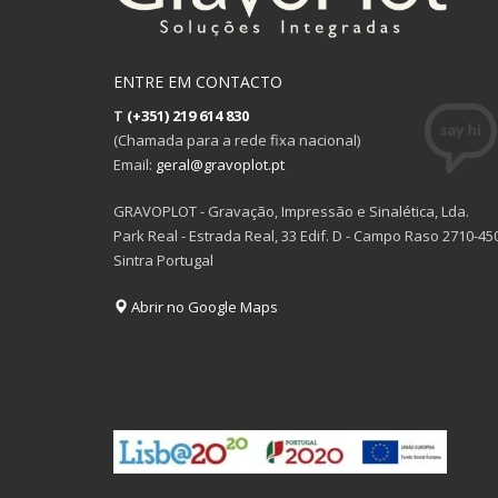
ENTRE EM CONTACTO
T
(+351) 219 614 830
(Chamada para a rede fixa nacional)
Email:
geral@gravoplot.pt
GRAVOPLOT - Gravação, Impressão e Sinalética, Lda.
Park Real - Estrada Real, 33 Edif. D - Campo Raso 2710-45
Sintra Portugal
Abrir no Google Maps