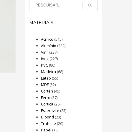
MATERIAIS
Acrílico
(515)
Alumínio
(332)
Vinil
(237)
Inox
(227)
PVC
(80)
Madeira
(68)
Latão
(55)
MDF
(52)
Corten
(45)
Ferro
(37)
Cortiça
(26)
Esferovite
(25)
Dibond
(23)
Trafolite
(20)
Papel
(16)