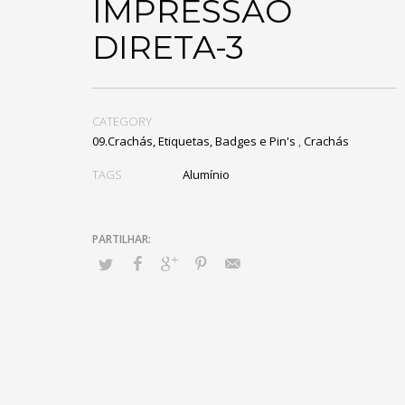
IMPRESSÃO
DIRETA-3
CATEGORY
09.Crachás, Etiquetas, Badges e Pin's
,
Crachás
TAGS
Alumínio