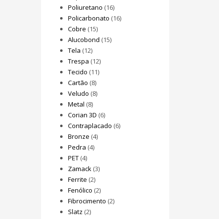
Poliuretano
(16)
Policarbonato
(16)
Cobre
(15)
Alucobond
(15)
Tela
(12)
Trespa
(12)
Tecido
(11)
Cartão
(8)
Veludo
(8)
Metal
(8)
Corian 3D
(6)
Contraplacado
(6)
Bronze
(4)
Pedra
(4)
PET
(4)
Zamack
(3)
Ferrite
(2)
Fenólico
(2)
Fibrocimento
(2)
Slatz
(2)