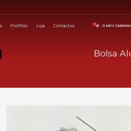
s
Portfolio
Loja
Contactos
O MEU CARRIN
Bolsa Al