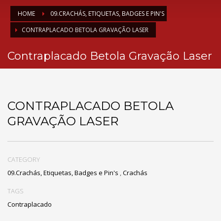
HOME
09.CRACHÁS, ETIQUETAS, BADGES E PIN'S
CONTRAPLACADO BETOLA GRAVAÇÃO LASER
Contraplacado Betola Gravação Laser
CONTRAPLACADO BETOLA
GRAVAÇÃO LASER
CATEGORY
09.Crachás, Etiquetas, Badges e Pin's
,
Crachás
TAGS
Contraplacado