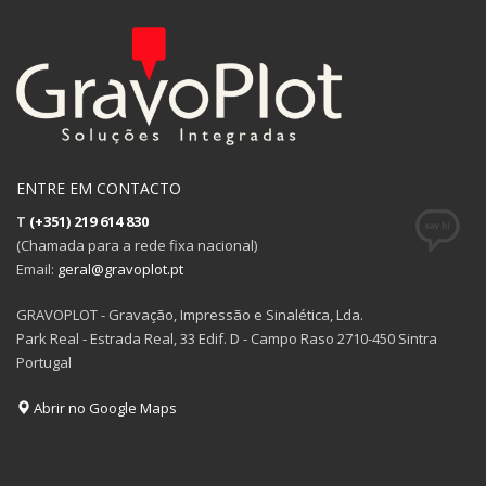
ENTRE EM CONTACTO
T
(+351) 219 614 830
(Chamada para a rede fixa nacional)
Email:
geral@gravoplot.pt
GRAVOPLOT - Gravação, Impressão e Sinalética, Lda.
Park Real - Estrada Real, 33 Edif. D - Campo Raso 2710-450 Sintra
Portugal
Abrir no Google Maps