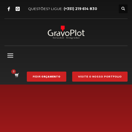
QUESTÕES? LIGUE:
(+351) 219 614 830
PEDIR
ORÇAMENTO
VISITE O NOSSO
PORTFOLIO