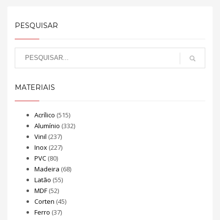
PESQUISAR
MATERIAIS
Acrílico
(515)
Alumínio
(332)
Vinil
(237)
Inox
(227)
PVC
(80)
Madeira
(68)
Latão
(55)
MDF
(52)
Corten
(45)
Ferro
(37)