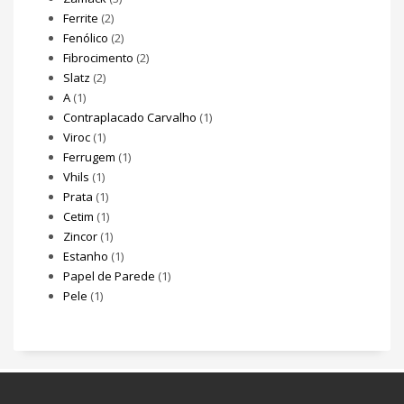
Ferrite
(2)
Fenólico
(2)
Fibrocimento
(2)
Slatz
(2)
A
(1)
Contraplacado Carvalho
(1)
Viroc
(1)
Ferrugem
(1)
Vhils
(1)
Prata
(1)
Cetim
(1)
Zincor
(1)
Estanho
(1)
Papel de Parede
(1)
Pele
(1)