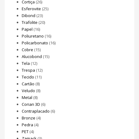
Cortiça
(26)
Esferovite
(25)
Dibond
(23)
Trafolite
(20)
Papel
(16)
Poliuretano
(16)
Policarbonato
(16)
Cobre
(15)
Alucobond
(15)
Tela
(12)
Trespa
(12)
Tecido
(11)
Cartão
(8)
Veludo
(8)
Metal
(8)
Corian 3D
(6)
Contraplacado
(6)
Bronze
(4)
Pedra
(4)
PET
(4)
Zamack
(3)