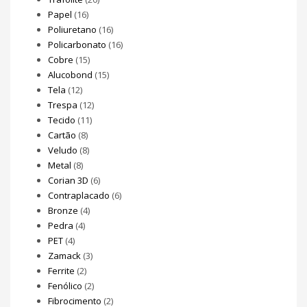
Papel
(16)
Poliuretano
(16)
Policarbonato
(16)
Cobre
(15)
Alucobond
(15)
Tela
(12)
Trespa
(12)
Tecido
(11)
Cartão
(8)
Veludo
(8)
Metal
(8)
Corian 3D
(6)
Contraplacado
(6)
Bronze
(4)
Pedra
(4)
PET
(4)
Zamack
(3)
Ferrite
(2)
Fenólico
(2)
Fibrocimento
(2)