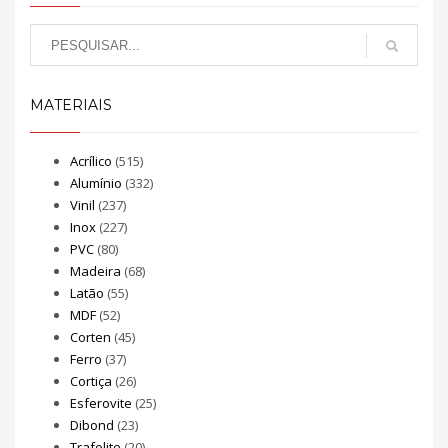
MATERIAIS
Acrílico
(515)
Alumínio
(332)
Vinil
(237)
Inox
(227)
PVC
(80)
Madeira
(68)
Latão
(55)
MDF
(52)
Corten
(45)
Ferro
(37)
Cortiça
(26)
Esferovite
(25)
Dibond
(23)
Trafolite
(20)