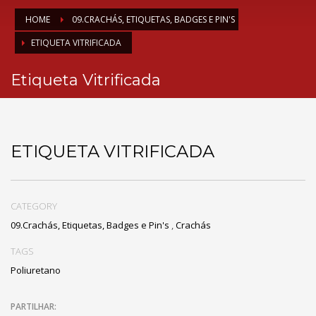
HOME
09.CRACHÁS, ETIQUETAS, BADGES E PIN'S
ETIQUETA VITRIFICADA
Etiqueta Vitrificada
ETIQUETA VITRIFICADA
CATEGORY
09.Crachás, Etiquetas, Badges e Pin's
,
Crachás
TAGS
Poliuretano