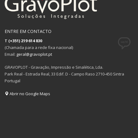
ENTRE EM CONTACTO
T
(+351) 219 614 830
(Chamada para a rede fixa nacional)
Email:
geral@gravoplot.pt
GRAVOPLOT - Gravação, Impressão e Sinalética, Lda.
Park Real - Estrada Real, 33 Edif. D - Campo Raso 2710-450 Sintra
Portugal
Abrir no Google Maps