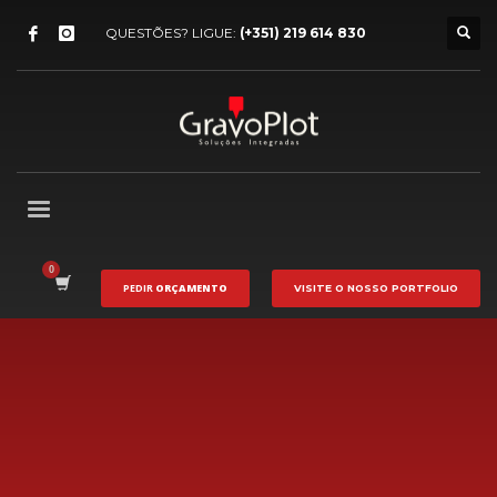
QUESTÕES? LIGUE:
(+351) 219 614 830
PEDIR
ORÇAMENTO
VISITE O NOSSO
PORTFOLIO