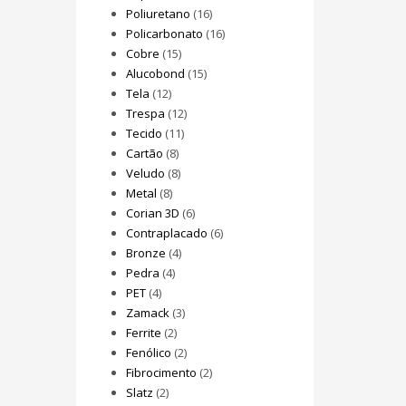
Poliuretano
(16)
Policarbonato
(16)
Cobre
(15)
Alucobond
(15)
Tela
(12)
Trespa
(12)
Tecido
(11)
Cartão
(8)
Veludo
(8)
Metal
(8)
Corian 3D
(6)
Contraplacado
(6)
Bronze
(4)
Pedra
(4)
PET
(4)
Zamack
(3)
Ferrite
(2)
Fenólico
(2)
Fibrocimento
(2)
Slatz
(2)