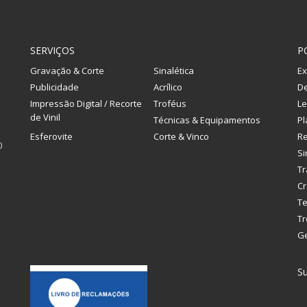
SERVIÇOS
P
Gravação & Corte
Sinalética
Ex
Publicidade
Acrílico
De
Impressão Digital / Recorte
Troféus
Le
de Vinil
Técnicas & Equipamentos
Pl
Esferovite
Corte & Vinco
R
0
Si
Tr
Cr
Te
Tr
G
Su