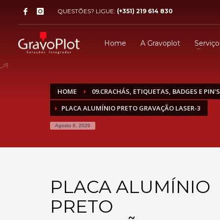
QUESTÕES? LIGUE:
(+351) 219 614 830
Home
A Gravoplot
Serviço
HOME
09.CRACHÁS, ETIQUETAS, BADGES E PIN'S
PLACA ALUMÍNIO PRETO GRAVAÇÃO LASER-3
Agosto 8, 2026
PLACA ALUMÍNIO
PRETO