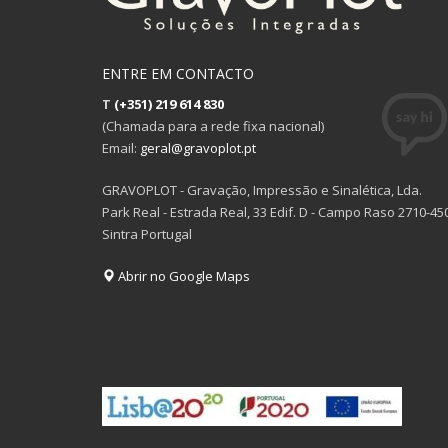
ENTRE EM CONTACTO
T
(+351) 219 614 830
(Chamada para a rede fixa nacional)
Email:
geral@gravoplot.pt
GRAVOPLOT - Gravação, Impressão e Sinalética, Lda.
Park Real - Estrada Real, 33 Edif. D - Campo Raso 2710-45
Sintra Portugal
Abrir no Google Maps