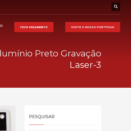
HO
PEDIR
ORÇAMENTO
VISITE O NOSSO
PORTFOLIO
lumínio Preto Gravação
Laser-3
PESQUISAR