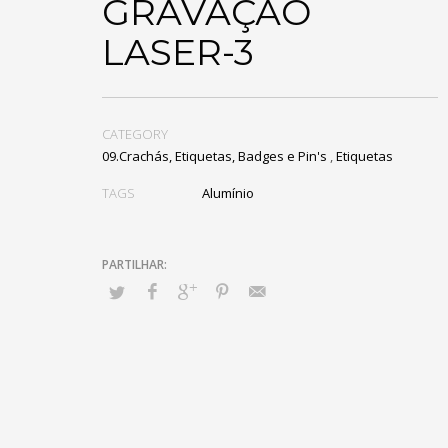
GRAVAÇÃO
LASER-3
CATEGORY
09.Crachás, Etiquetas, Badges e Pin's
,
Etiquetas
TAGS
Alumínio