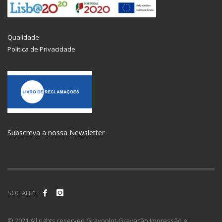
Qualidade
Política de Privacidade
Subscreva a nossa Newsletter
SOCIALIZE
© 2021 All rights reserved Gravoplot-Gravação,Impressão e