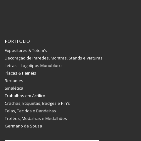
PORTFOLIO
Expositores & Totem’s
Decoração de Paredes, Montras, Stands e Viaturas
Letras – Logotipos Monobloco
Placas & Painéis
Reclames
Sinalética
Trabalhos em Acrílico
Crachás, Etiquetas, Badges e Pin’s
Telas, Tecidos e Bandeiras
Troféus, Medalhas e Medalhões
Germano de Sousa