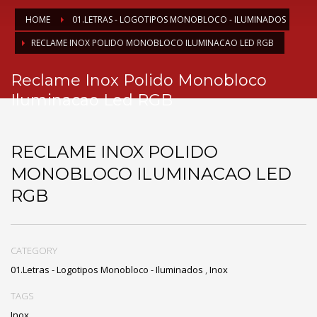
HOME
01.LETRAS - LOGOTIPOS MONOBLOCO - ILUMINADOS
RECLAME INOX POLIDO MONOBLOCO ILUMINACAO LED RGB
Reclame Inox Polido Monobloco
Iluminacao Led RGB
RECLAME INOX POLIDO
MONOBLOCO ILUMINACAO LED
RGB
CATEGORY
01.Letras - Logotipos Monobloco - Iluminados
,
Inox
TAGS
Inox