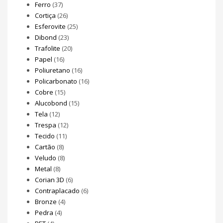
Ferro
(37)
Cortiça
(26)
Esferovite
(25)
Dibond
(23)
Trafolite
(20)
Papel
(16)
Poliuretano
(16)
Policarbonato
(16)
Cobre
(15)
Alucobond
(15)
Tela
(12)
Trespa
(12)
Tecido
(11)
Cartão
(8)
Veludo
(8)
Metal
(8)
Corian 3D
(6)
Contraplacado
(6)
Bronze
(4)
Pedra
(4)