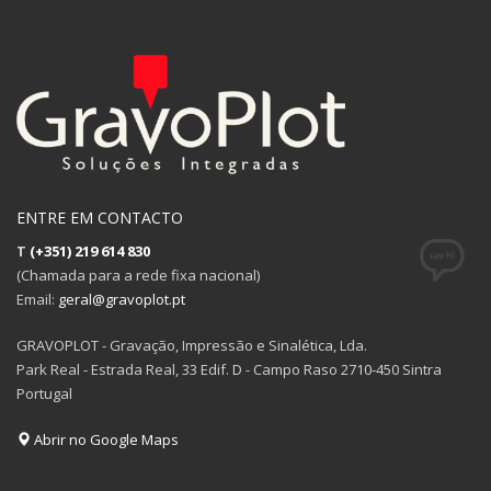
ENTRE EM CONTACTO
T
(+351) 219 614 830
(Chamada para a rede fixa nacional)
Email:
geral@gravoplot.pt
GRAVOPLOT - Gravação, Impressão e Sinalética, Lda.
Park Real - Estrada Real, 33 Edif. D - Campo Raso 2710-450 Sintra
Portugal
Abrir no Google Maps