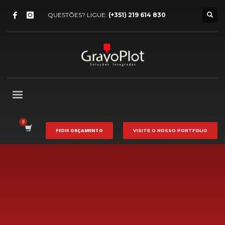
QUESTÕES? LIGUE:
(+351) 219 614 830
PEDIR
ORÇAMENTO
VISITE O NOSSO
PORTFOLIO