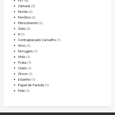
PET
(4)
Zamack
(3)
Ferrite
(2)
Fenólico
(2)
Fibrocimento
(2)
Slatz
(2)
A
(1)
Contraplacado Carvalho
(1)
Viroc
(1)
Ferrugem
(1)
Vhils
(1)
Prata
(1)
Cetim
(1)
Zincor
(1)
Estanho
(1)
Papel de Parede
(1)
Pele
(1)