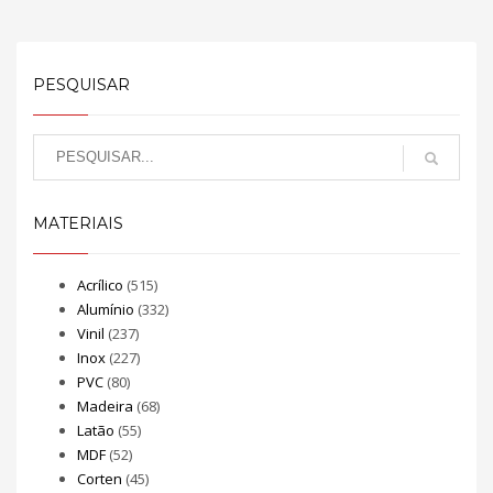
PESQUISAR
MATERIAIS
Acrílico
(515)
Alumínio
(332)
Vinil
(237)
Inox
(227)
PVC
(80)
Madeira
(68)
Latão
(55)
MDF
(52)
Corten
(45)