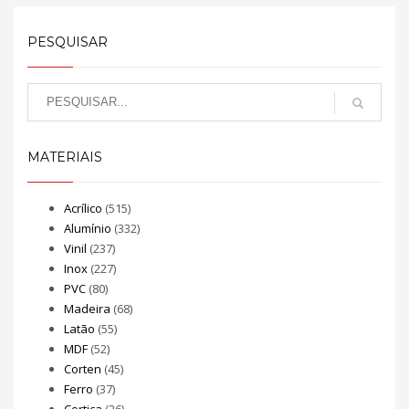
PESQUISAR
MATERIAIS
Acrílico
(515)
Alumínio
(332)
Vinil
(237)
Inox
(227)
PVC
(80)
Madeira
(68)
Latão
(55)
MDF
(52)
Corten
(45)
Ferro
(37)
Cortiça
(26)