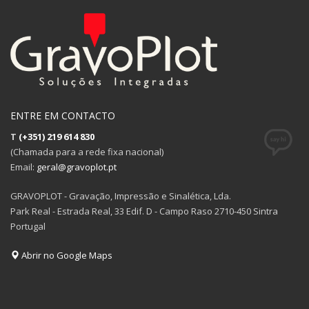
ENTRE EM CONTACTO
T
(+351) 219 614 830
(Chamada para a rede fixa nacional)
Email:
geral@gravoplot.pt
GRAVOPLOT - Gravação, Impressão e Sinalética, Lda.
Park Real - Estrada Real, 33 Edif. D - Campo Raso 2710-450 Sintra
Portugal
Abrir no Google Maps