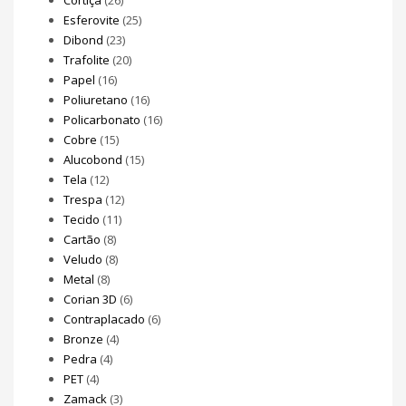
Esferovite
(25)
Dibond
(23)
Trafolite
(20)
Papel
(16)
Poliuretano
(16)
Policarbonato
(16)
Cobre
(15)
Alucobond
(15)
Tela
(12)
Trespa
(12)
Tecido
(11)
Cartão
(8)
Veludo
(8)
Metal
(8)
Corian 3D
(6)
Contraplacado
(6)
Bronze
(4)
Pedra
(4)
PET
(4)
Zamack
(3)