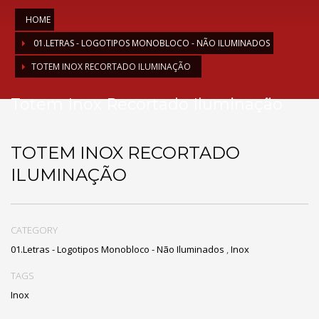
HOME
01.LETRAS - LOGOTIPOS MONOBLOCO - NÃO ILUMINADOS
TOTEM INOX RECORTADO ILUMINAÇÃO
Totem Inox Recortado Iluminação
TOTEM INOX RECORTADO
ILUMINAÇÃO
CATEGORY
01.Letras - Logotipos Monobloco - Não Iluminados
,
Inox
TAGS
Inox