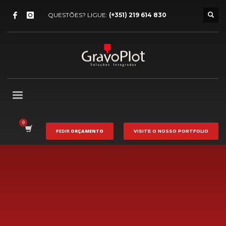
QUESTÕES? LIGUE:
(+351) 219 614 830
PEDIR
ORÇAMENTO
VISITE O NOSSO
PORTFOLIO