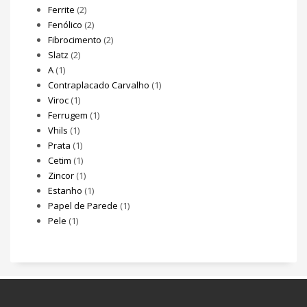
Ferrite
(2)
Fenólico
(2)
Fibrocimento
(2)
Slatz
(2)
A
(1)
Contraplacado Carvalho
(1)
Viroc
(1)
Ferrugem
(1)
Vhils
(1)
Prata
(1)
Cetim
(1)
Zincor
(1)
Estanho
(1)
Papel de Parede
(1)
Pele
(1)