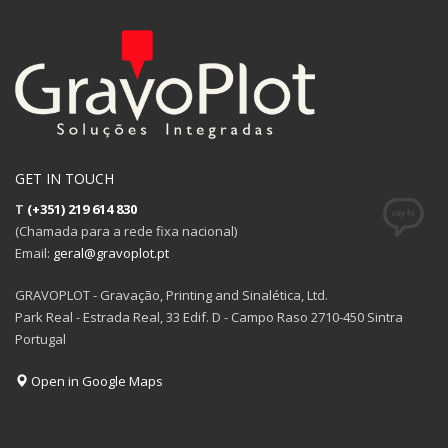
GET IN TOUCH
T
(+351) 219 614 830
(Chamada para a rede fixa nacional)
Email:
geral@gravoplot.pt
GRAVOPLOT - Gravação, Printing and Sinalética, Ltd.
Park Real - Estrada Real, 33 Edif. D - Campo Raso 2710-450 Sintra
Portugal
Open in Google Maps