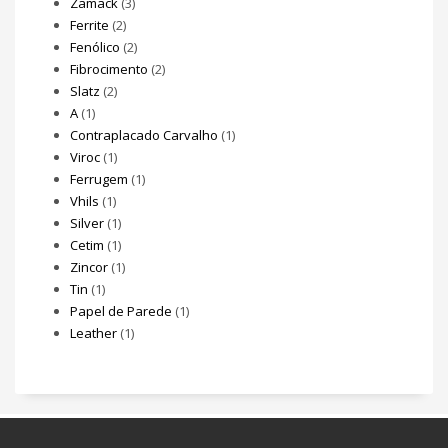
Zamack
(3)
Ferrite
(2)
Fenólico
(2)
Fibrocimento
(2)
Slatz
(2)
A
(1)
Contraplacado Carvalho
(1)
Viroc
(1)
Ferrugem
(1)
Vhils
(1)
Silver
(1)
Cetim
(1)
Zincor
(1)
Tin
(1)
Papel de Parede
(1)
Leather
(1)