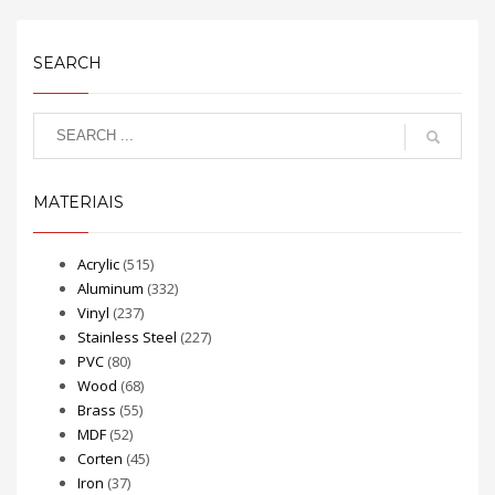
SEARCH
MATERIAIS
Acrylic
(515)
Aluminum
(332)
Vinyl
(237)
Stainless Steel
(227)
PVC
(80)
Wood
(68)
Brass
(55)
MDF
(52)
Corten
(45)
Iron
(37)