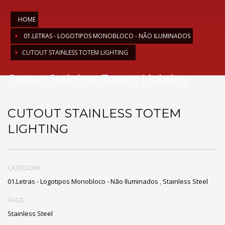
HOME
01.LETRAS - LOGOTIPOS MONOBLOCO - NÃO ILUMINADOS
CUTOUT STAINLESS TOTEM LIGHTING
Cutout Stainless Totem Lighting
CUTOUT STAINLESS TOTEM
LIGHTING
CATEGORY
01.Letras - Logotipos Monobloco - Não Iluminados
,
Stainless Steel
TAGS
Stainless Steel