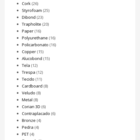
Cork
(26)
Styrofoam
(25)
Dibond
(23)
Trapholite
(20)
Paper
(16)
Polyurethane
(16)
Policarbonato
(16)
Copper
(15)
Alucobond
(15)
Tela
(12)
Trespa
(12)
Tecido
(11)
Cardboard
(8)
Veludo
(8)
Metal
(8)
Corian 3D
(6)
Contraplacado
(6)
Bronze
(4)
Pedra
(4)
PET
(4)