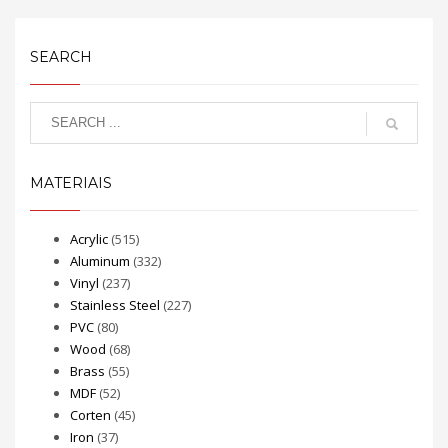
SEARCH
MATERIAIS
Acrylic
(515)
Aluminum
(332)
Vinyl
(237)
Stainless Steel
(227)
PVC
(80)
Wood
(68)
Brass
(55)
MDF
(52)
Corten
(45)
Iron
(37)