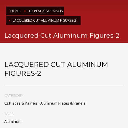
HOME
02.PLACAS & PAINÉIS
LACQUERED CUT ALUMINUM FIGURES-2
Lacquered Cut Aluminum Figures-2
LACQUERED CUT ALUMINUM
FIGURES-2
CATEGORY
02.Placas & Painéis
,
Aluminum Plates & Panels
TAGS
Aluminum