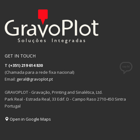
GET IN TOUCH
T
(+351) 219 614 830
(Chamada para a rede fixa nacional)
Email:
geral@gravoplot.pt
GRAVOPLOT - Gravação, Printing and Sinalética, Ltd.
Park Real - Estrada Real, 33 Edif. D - Campo Raso 2710-450 Sintra
Portugal
Open in Google Maps