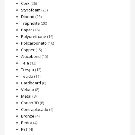
Cork
(26)
Styrofoam
(25)
Dibond
(23)
Trapholite
(20)
Paper
(16)
Polyurethane
(16)
Policarbonato
(16)
Copper
(15)
Alucobond
(15)
Tela
(12)
Trespa
(12)
Tecido
(11)
Cardboard
(8)
Veludo
(8)
Metal
(8)
Corian 3D
(6)
Contraplacado
(6)
Bronze
(4)
Pedra
(4)
PET
(4)