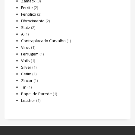
Zamack
(3)
Ferrite
(2)
Fenólico
(2)
Fibrocimento
(2)
Slatz
(2)
A
(1)
Contraplacado Carvalho
(1)
Viroc
(1)
Ferrugem
(1)
Vhils
(1)
Silver
(1)
Cetim
(1)
Zincor
(1)
Tin
(1)
Papel de Parede
(1)
Leather
(1)