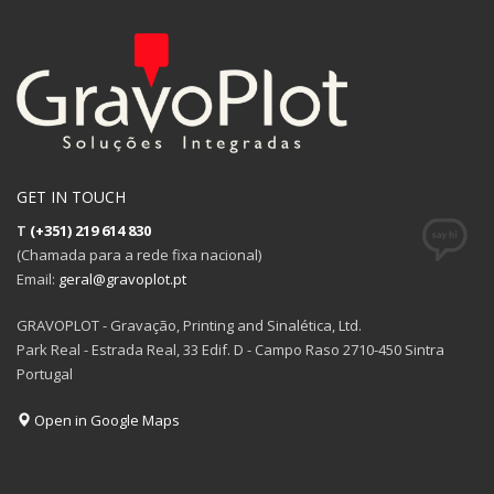
GET IN TOUCH
T
(+351) 219 614 830
(Chamada para a rede fixa nacional)
Email:
geral@gravoplot.pt
GRAVOPLOT - Gravação, Printing and Sinalética, Ltd.
Park Real - Estrada Real, 33 Edif. D - Campo Raso 2710-450 Sintra
Portugal
Open in Google Maps