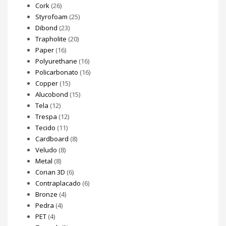
Cork
(26)
Styrofoam
(25)
Dibond
(23)
Trapholite
(20)
Paper
(16)
Polyurethane
(16)
Policarbonato
(16)
Copper
(15)
Alucobond
(15)
Tela
(12)
Trespa
(12)
Tecido
(11)
Cardboard
(8)
Veludo
(8)
Metal
(8)
Corian 3D
(6)
Contraplacado
(6)
Bronze
(4)
Pedra
(4)
PET
(4)