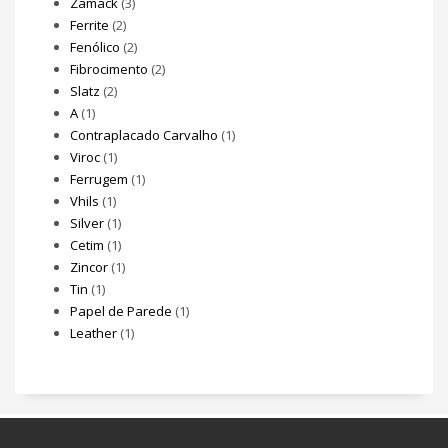
Zamack
(3)
Ferrite
(2)
Fenólico
(2)
Fibrocimento
(2)
Slatz
(2)
A
(1)
Contraplacado Carvalho
(1)
Viroc
(1)
Ferrugem
(1)
Vhils
(1)
Silver
(1)
Cetim
(1)
Zincor
(1)
Tin
(1)
Papel de Parede
(1)
Leather
(1)