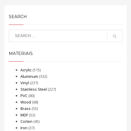
SEARCH
MATERIAIS
Acrylic
(515)
Aluminum
(332)
Vinyl
(237)
Stainless Steel
(227)
PVC
(80)
Wood
(68)
Brass
(55)
MDF
(52)
Corten
(45)
Iron
(37)